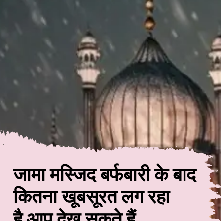
जामा मस्जिद बर्फबारी के बाद
कितना खूबसूरत लग रहा