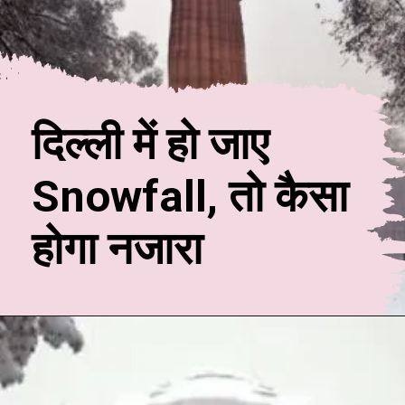
दिल्ली में हो जाए
Snowfall, तो कैसा
होगा नजारा