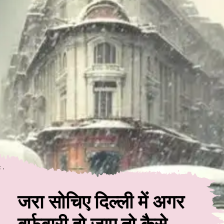
जरा सोचिए दिल्ली में अगर