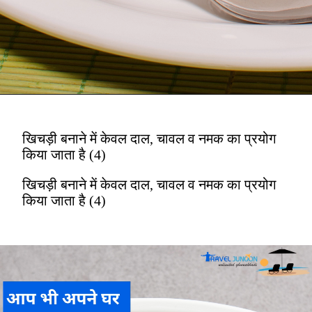
खिचड़ी बनाने में केवल दाल, चावल व नमक का प्रयोग
किया जाता है (4)
खिचड़ी बनाने में केवल दाल, चावल व नमक का प्रयोग
किया जाता है (4)