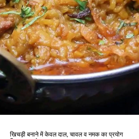
खिचड़ी बनाने में केवल दाल, चावल व नमक का प्रयोग