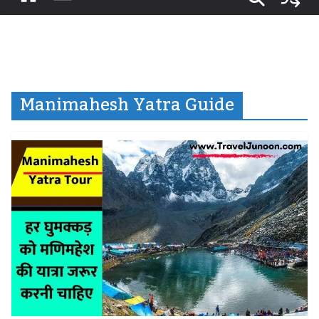
Manimahesh Yatra Guide