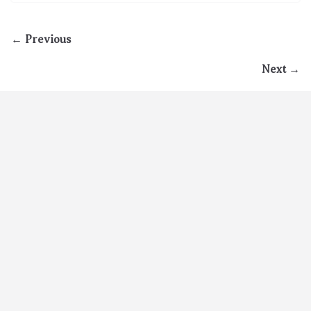
← Previous
Next →