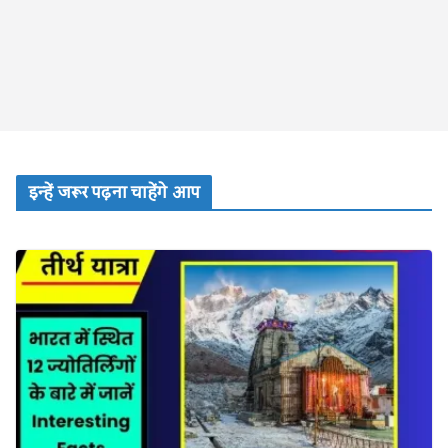
इन्हें जरूर पढ़ना चाहेंगे आप