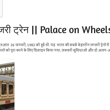
ग्जरी ट्रेन || Palace on Whee
ुआत 26 जनवरी, 1982 को हुई थी. यह भारत की सबसे बेहतरीन लग्जरी ट्रेनों में से ए
रतों को पूरा करने के लिए डिज़ाइन किया गया, लक्जरी सुविधाओं और दो अलग-अल