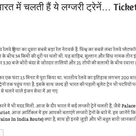
रत में चलती हैं ये लग्जरी ट्रेनें… Tic
रेलवे दुनिया का दूसरा सबसे बड़ा रेल नेटवर्क है. विश्व का सबसे लंबा रेलवे प्लेटफॉर्म
 ठाणे के बीच 34 किमी की दूरी पर चली थी. यह साहिब, सुल्तान और सिंध नामक तीन
र 3.30 बजे बोरी बंदर से जोरदार तालियों और 21 तोपों की सलामी के बीच रवाना हु
 सफर एक घंटा 15 मिनट में पूरा किया था. भारतीय रेलवे का इतिहास लगभग 200 साल
रेनों तक पहुंच गया है. इसके साथ जल्‍द ही भारत की पहली बुलेट ट्रेन भी पटरियों
े चलने वाले इंजन सेवा में आ गए.
करने में भी मदद मिली. आज के दौर भारत में कई लग्जरी ट्रेनें चलती हैं, जैसे
Palace
ariot
. आज आर्टिकल में हम आपको बताएंगे लग्जरी ट्रेनों के बारे में. हम जानेंगे कि
ains In India Route)
क्या है, साथ ही इनसे जुड़ी और भी बहुत सारी जानका