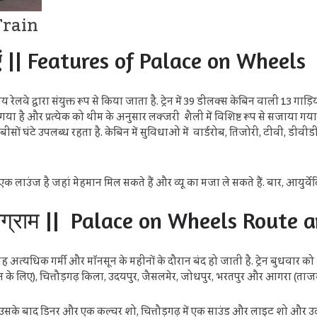
Train
ाएं || Features of Palace on Wheels
वे द्वारा संयुक्त रूप से किया जाता है. ट्रेन में 39 डीलक्स केबिन वाली 13 गाड़िय
या है और प्रत्येक को थीम के अनुसार लक्जरी शैली में विशिष्ट रूप से सजाया गया
चौबीसों घंटे उपलब्ध रहता है. केबिन में सुविधाओं में वार्डरोब, तिजोरी, टीवी, ड
एक लाउंज है जहां मेहमान मिल सकते हैं और व्यू का मजा ले सकते हैं. बार, आयुर्वे
प्रोग्राम || Palace on Wheels Route
ह अत्यधिक गर्मी और मॉनसून के महीनों के दौरान बंद हो जाती है. ट्रेन बुधवार क
ार्डन के लिए), चित्तौड़गढ़ किला, उदयपुर, जैसलमेर, जोधपुर, भरतपुर और आगरा (ता
 सवारी, उसके बाद डिनर और एक कल्चर शो, चित्तौड़गढ़ में एक साउंड और लाइट शो और