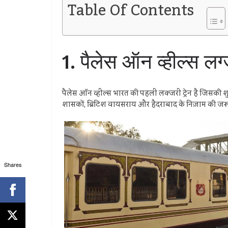
Table Of Contents
1. पैलेस ऑन व्हील्स ल
पैलेस ऑन व्हील्स भारत की पहली लक्जरी ट्रेन है जिसकी शुर
शासकों, ब्रिटिश वायसराय और हैदराबाद के निज़ाम की जरू
Shares