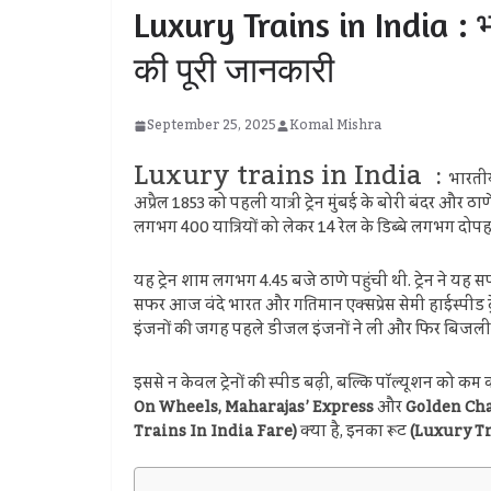
Luxury Trains in India : भा
की पूरी जानकारी
September 25, 2025
Komal Mishra
Luxury trains in India :
भारतीय 
अप्रैल 1853 को पहली यात्री ट्रेन मुंबई के बोरी बंदर और
लगभग 400 यात्रियों को लेकर 14 रेल के डिब्बे लगभग दोपह
यह ट्रेन शाम लगभग 4.45 बजे ठाणे पहुंची थी. ट्रेन ने यह
सफर आज वंदे भारत और गतिमान एक्‍सप्रेस सेमी हाईस्‍पीड ट्
इंजनों की जगह पहले डीजल इंजनों ने ली और फिर बिजली स
इससे न केवल ट्रेनों की स्पीड बढ़ी, बल्‍क‍ि पॉल्यूशन को कम 
On Wheels, Maharajas’ Express
और
Golden Ch
Trains In India Fare)
क्या है, इनका रूट
(Luxury Tr