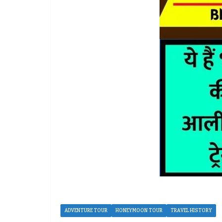
ADVENTURE TOUR
HONEYMOON TOUR
TRAVEL HISTORY