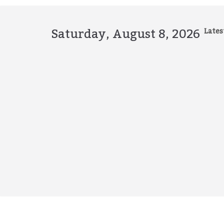
Skip
to
content
Saturday, August 8, 2026
Lates