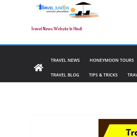
Travel News Website In Hindi
TRAVEL NEWS
HONEYMOON TOURS
TRAVEL BLOG
TIPS & TRICKS
TRA