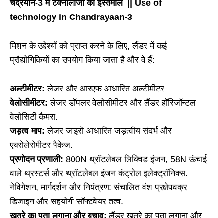
चंद्रयान-3 में टेक्नोलॉजी का इस्तेमाल || Use of
technology in Chandrayaan-3
मिशन के उद्देश्यों को प्राप्त करने के लिए, लैंडर में कई
प्रौद्योगिकियों का उपयोग किया जाता है और वे हैं:
अल्टीमीटर:
लेजर और आरएफ आधारित अल्टीमीटर.
वेलोसीमीटर:
लेजर डॉपलर वेलोसीमीटर और लैंडर हॉरिजॉन्टल
वेलोसिटी कैमरा.
जड़त्व माप:
लेजर जाइरो आधारित जड़त्वीय संदर्भ और
एक्सेलेरोमीटर पैकेज.
प्रणोदन प्रणाली:
800N थ्रॉटलेबल लिक्विड इंजन, 58N ऊंचाई
वाले थ्रस्टर्स और थ्रॉटलेबल इंजन कंट्रोल इलेक्ट्रॉनिक्स.
नेविगेशन, मार्गदर्शन और नियंत्रण: संचालित वंश प्रक्षेपवक्र
डिजाइन और सहयोगी सॉफ्टवेयर तत्व.
खतरे का पता लगाना और बचाव:
लैंडर खतरे का पता लगाना और