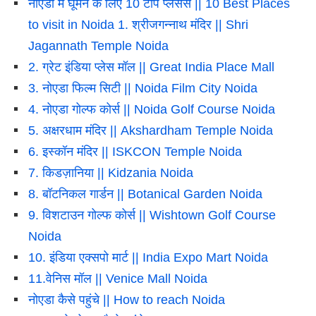
नोएडा में घूमने के लिए 10 टॉप प्लेसेस || 10 Best Places
to visit in Noida 1. श्रीजगन्नाथ मंदिर || Shri
Jagannath Temple Noida
2. ग्रेट इंडिया प्लेस मॉल || Great India Place Mall
3. नोएडा फिल्म सिटी || Noida Film City Noida
4. नोएडा गोल्फ कोर्स || Noida Golf Course Noida
5. अक्षरधाम मंदिर || Akshardham Temple Noida
6. इस्कॉन मंदिर || ISKCON Temple Noida
7. किडज़ानिया || Kidzania Noida
8. बॉटनिकल गार्डन || Botanical Garden Noida
9. विशटाउन गोल्फ कोर्स || Wishtown Golf Course
Noida
10. इंडिया एक्सपो मार्ट || India Expo Mart Noida
11.वेनिस मॉल || Venice Mall Noida
नोएडा कैसे पहुंचे || How to reach Noida