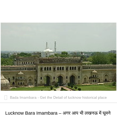
Bada Imambara - Get the Detail of lucknow historical place
Lucknow Bara Imambara – अगर आप भी लखनऊ में घूमने