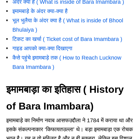
अंदर क्या है ( What is inside of Bara Imambara )
इमामबाड़े के अंदर क्या-क्या है
भूल भुलैया के अंदर क्या है ( What is inside of Bhool
Bhulaiya )
टिकट का खर्चा ( Ticket cost of Bara Imambara )
गाइड आपको क्या-क्या दिखाएगा
कैसे पहुंचे इमामबाड़े तक ( How to Reach Lucknow
Bara Imambara )
इमामबाड़ा का इतिहास ( History
of Bara Imambara)
इमामबाड़े का निर्माण नवाब आसफउद्दौला ने 1784 में कराया था और
इसके संकल्पनाकार ‘किफायतउल्‍ला’ थे। बड़ा इमामबाड़ा एक रोचक
भवन है। यह न तो मस्जिद है और न ही मक़बरा, लेकिन इस विशाल