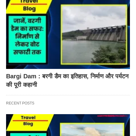
Bargi Dam : बरगी डैम का इतिहास, निर्माण और पर्यटन
की पूरी कहानी
RECENT POSTS