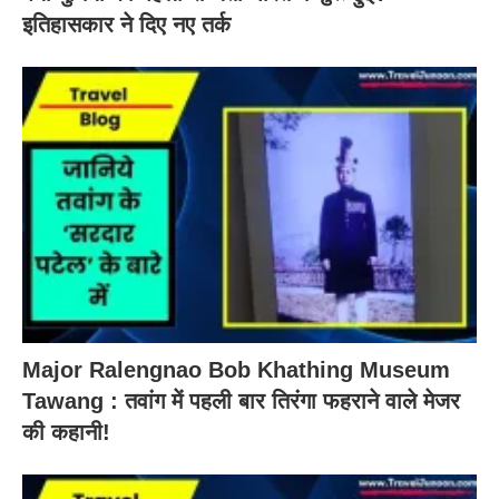
इतिहासकार ने दिए नए तर्क
Major Ralengnao Bob Khathing Museum
Tawang : तवांग में पहली बार तिरंगा फहराने वाले मेजर
की कहानी!