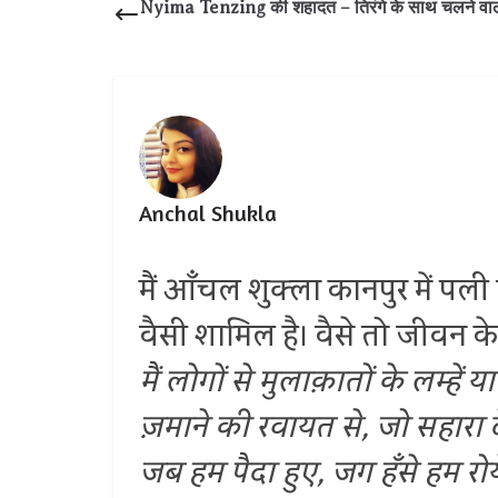
Nyima Tenzing की शहादत – तिरंगे के साथ चलने वाला 
Anchal Shukla
मैं आँचल शुक्ला कानपुर में पल
वैसी शामिल है। वैसे तो जीवन के 
मैं लोगों से मुलाक़ातों के लम्हें य
ज़माने की रवायत से,
जो सहारा दे
जब हम पैदा हुए, जग हँसे हम रोय