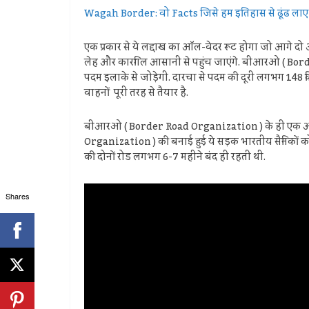
Wagah Border: वो Facts जिसे हम इतिहास से ढूंढ लाए ह
एक प्रकार से ये लद्दाख का ऑल-वेदर रूट होगा जो आगे दो औ
लेह और कारगिल आसानी से पहुंच जाएंगे. बीआरओ ( Borde
पदम इलाके से जोड़ेगी. दारचा से पदम की दूरी लगभग 148
वाहनों पूरी तरह से तैयार है.
बीआरओ ( Border Road Organization ) के ही एक अधिका
Organization ) की बनाई हुई ये सड़क भारतीय सैनिकों क
की दोनों रोड लगभग 6-7 महीने बंद ही रहती थी.
Shares