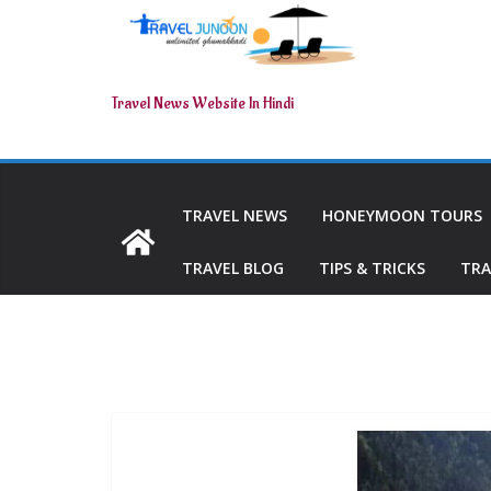
Travel News Website In Hindi
TRAVEL NEWS
HONEYMOON TOURS
TRAVEL BLOG
TIPS & TRICKS
TRA