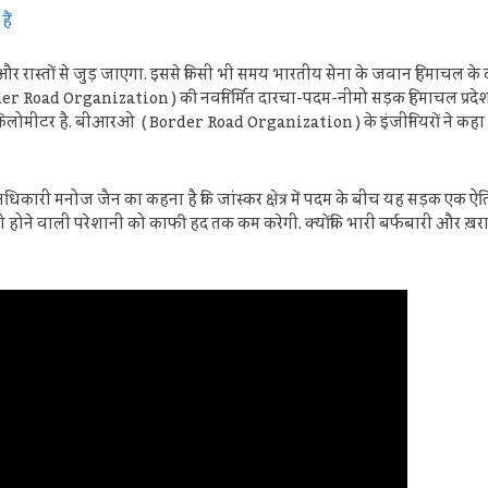
ैं
र रास्तों से जुड़ जाएगा. इससे किसी भी समय भारतीय सेना के जवान हिमाचल के दार
r Road Organization ) की नवनिर्मित दारचा-पदम-नीमो सड़क हिमाचल प्रदेश 
 किलोमीटर है. बीआरओ ( Border Road Organization ) के इंजीनियरों ने कहा ह
री मनोज जैन का कहना है कि जांस्कर क्षेत्र में पदम के बीच यह सड़क एक
ो होने वाली परेशानी को काफी हद तक कम करेगी. क्योंकि भारी बर्फबारी और ख़