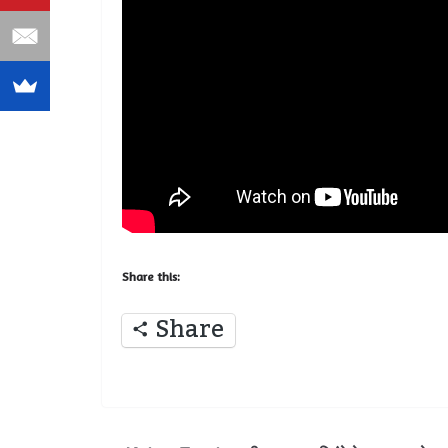
Share this:
Share