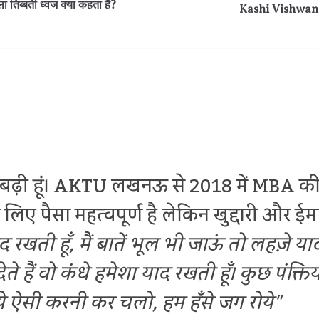
तिब्बती ध्वज क्या कहता है?
Kashi Vishwanath 
ी बढ़ी हूं। AKTU लखनऊ से 2018 में MBA की प
लिए पैसा महत्वपूर्ण है लेकिन खुद्दारी और ईमा
ाद रखती हूँ,
मैं बातें भूल भी जाऊं तो लहज़े याद
ते हैं वो कंधे हमेशा याद रखती हूँ।
कुछ पंक्ति
े
ऐसी करनी कर चलो, हम हँसे जग रोये"