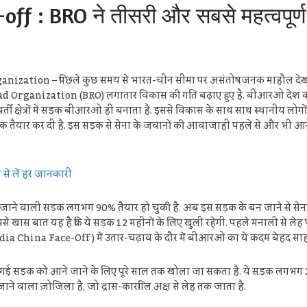
ff : BRO ने तीसरी और सबसे महत्वपूर्ण
ization – पिछले कुछ समय से भारत-चीन सीमा पर असंतोषजनक माहौल देखने
Road Organization (BRO) लगातार विकास की गति बढ़ाए हुए है. बीआरओ देश की
ीमावर्ती क्षेत्रों में सड़क बीआरओ ही बनाता है. इससे विकास के साथ साथ स्थानीय 
क तैयार कर दी है. इस सड़क से सेना के जवानों की आवाजाही पहले से और भी 
से लें हर जानकारी
ने वाली सड़क लगभग 90% तैयार हो चुकी है. अब इस सड़क के बन जाने से से
 बात यह है कि ये सड़क 12 महीनों के लिए खुली रहेगी. पहले मनाली से लेह पहु
( India China Face-Off ) में उतार-चढ़ाव के दौर में बीआरओ का ये कदम बेहद 
सड़क को आने जाने के लिए पूरे साल तक खोला जा सकता है. ये सड़क लगभग 258
 जाने वाला ज़ोजिला है, जो द्रास-कारगिल अक्ष से लेह तक जाता है.