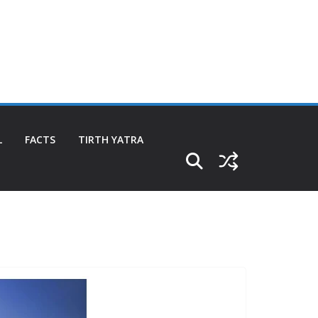
L
FACTS
TIRTH YATRA