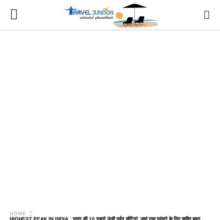
HOME
HIGHEST PEAK IN INDIA : भारत की 10 सबसे ऊंची पर्वत चोटियां, जहां तक पहुंचने के लिए चाहिए बहुत