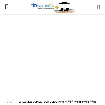
HOME
PAPUA NEW GUINEA TOUR GUIDE : पापुआ न्यू गिनी में घूमने की ये जगहें हैं परफेक्ट