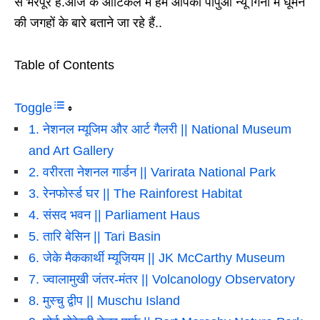
से भरपूर है.आज के आर्टिकल में हम आपको पापुआ न्यू गिनी में घूमने
की जगहों के बारे बताने जा रहे हैं..
Table of Contents
Toggle
1. नेशनल म्यूजिम और आर्ट गैलरी || National Museum
and Art Gallery
2. वरीरता नेशनल गार्डन || Varirata National Park
3. रेनफोर्स्ड घर || The Rainforest Habitat
4. संसद भवन || Parliament Haus
5. तारि बेसिन || Tari Basin
6. जेके मैककार्थी म्यूजियम || JK McCarthy Museum
7. ज्वालामुखी जंतर-मंतर || Volcanology Observatory
8. मुस्चु द्वीप || Muschu Island