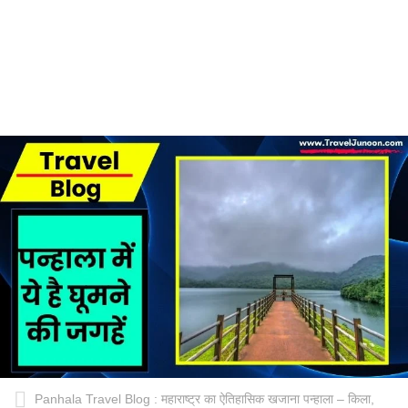
Panhala Travel Blog : महाराष्ट्र का ऐतिहासिक खजाना पन्हाला – किला,