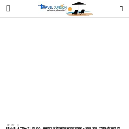
HOME
PANHALA TRAVEL BLOG : महाराष्ट्र का ऐतिहासिक खजाना पन्हाला – किला, झील, ट्रैकिंग और घूमने की