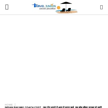
HOME
INDIAN RAILWAY COACH COST : एक ट्रेन बनाने में आता है इतना खर्च, एक कोच कीमत सुनकर हो जाएंगे