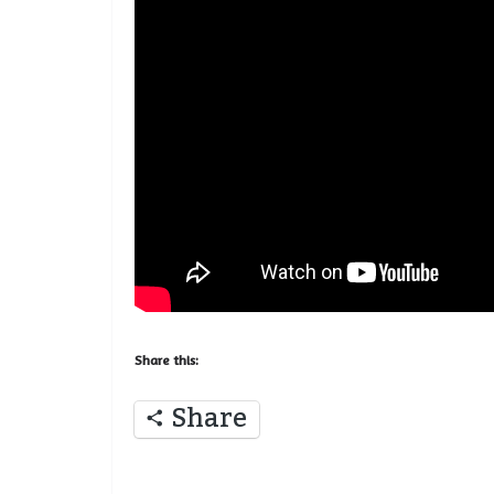
Share this:
Share