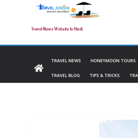
Travel News Website In Hindi
TRAVEL NEWS
HONEYMOON TOURS
TRAVEL BLOG
TIPS & TRICKS
TRA