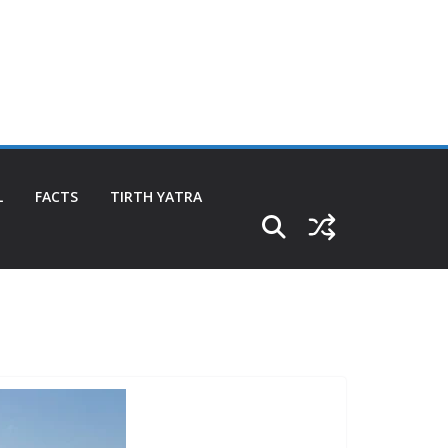
L
FACTS
TIRTH YATRA