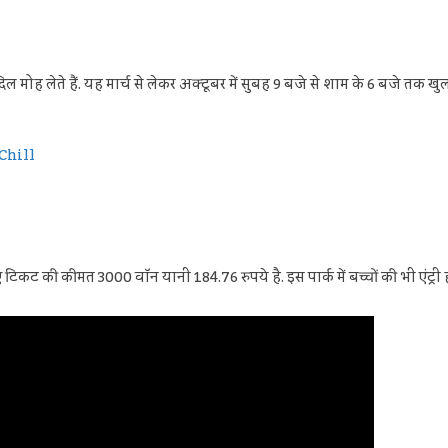
रे दिल मोह लेते हैं. यह मार्च से लेकर अक्टूबर में सुबह 9 बजे से शाम के 6 बजे तक 
ं Chill
 टिकट की कीमत 3000 वॉन यानी 184.76 रुपये है. इस पार्क में बच्चों की भी एंट्री ह