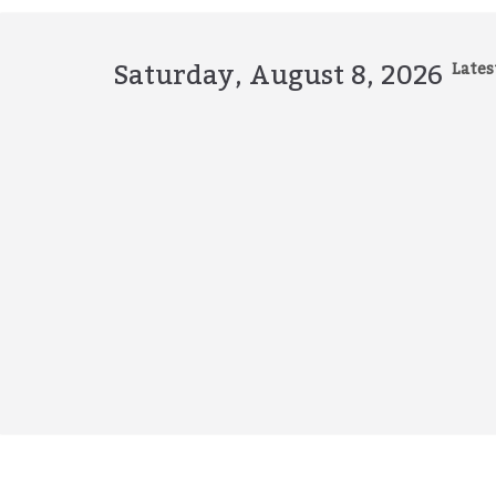
Skip
to
content
Saturday, August 8, 2026
Lates