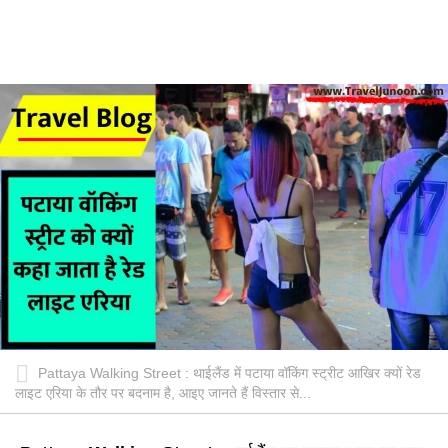
Pattaya Walking Street : थाईलैंड में पटाया वॉकिंग स्ट्रीट आखिर क्यों रेड
लाइट एरिया के तौर पर बदनाम है, आइए जानते हैं विस्तार से...