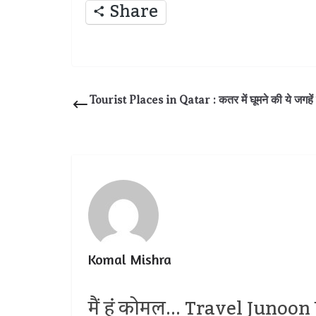
Share
Tourist Places in Qatar : कतर में घूमने की ये जगहें ह
Komal Mishra
मैं हूं कोमल... Travel Junoon प