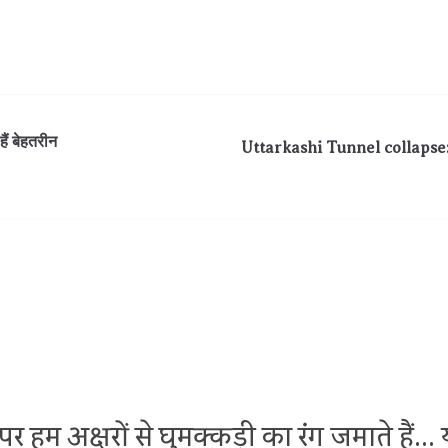
ैं बेहतरीन
Uttarkashi Tunnel collapse: उत्
र हम अक्षरों से घुमक्कड़ी का रंग जमाते हैं.