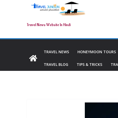
Travel News Website In Hindi
TRAVEL NEWS
HONEYMOON TOURS
TRAVEL BLOG
TIPS & TRICKS
TRA