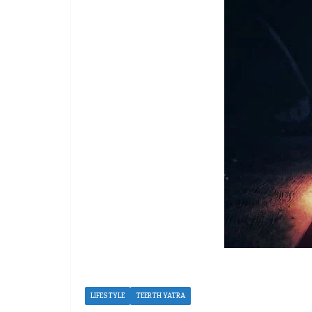
LIFESTYLE
TEERTH YATRA