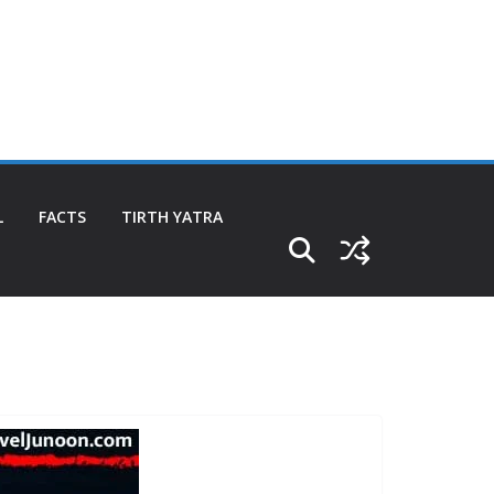
L
FACTS
TIRTH YATRA