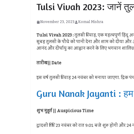
Tulsi Vivah 2023: जानें तुल
November 23, 2023
Komal Mishra
Tulsi Vivah 2023 :
तुलसी विवाह, एक महत्वपूर्ण हिंदू अन
सुबह तुलसी के पौधे को पानी देना और शाम को दीया और अगरब
आनंद और दीर्घायु का आह्वान करने के लिए भगवान शालिग्र
तारीख|| Date
इस वर्ष तुलसी विवाह 24 नवंबर को मनाया जाएगा. द्रिक पंचां
Guru Nanak Jayanti : हम गुर
शुभ मुहूर्त || Auspicious Time
द्वादशी तिथि 23 नवंबर को रात 9:01 बजे शुरू होगी और 24 