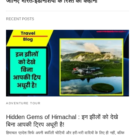
जानिए भारत-इंडोनेशिया के रिश्ते की कहानी
RECENT POSTS
ADVENTURE TOUR
Hidden Gems of Himachal : इन झीलों को देखे
बिना आपकी ट्रिप अधूरी है!
हिमाचल प्रदेश सिर्फ अपनी बर्फीली चोटियों और हरी-भरी वादियों के लिए ही नहीं, बल्कि