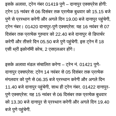
इसके अलावा, ट्रेन नंबर 01419 पुणे – दानापुर एक्सप्रेस होगी:
ट्रेन 15 नवंबर से 06 दिसंबर तक प्रत्येक बुधवार को 15.15 बजे
पुणे से प्रस्थान करेगी और अगले दिन 19.00 बजे दानापुर पहुंचेगी,
ट्रेन नंबर। 01420 दानापुर-पुणे एक्सप्रेस: ​​यह 16 नवंबर से 07
दिसंबर तक प्रत्येक गुरुवार को 22.40 बजे दानापुर से डिपार्चर
करेगी और तीसरे दिन 05.50 बजे पुणे पहुंचेगी. इस ट्रेन में 18
एसी थ्री इकोनॉमी कोच, 2 एसएलआर होंगे।
इसके अलावा मंडल संचालित करेगा – ट्रेन नं. 01421 पुणे-
दानापुर एक्सप्रेस: ​​ट्रेन 14 नवंबर से 05 दिसंबर तक प्रत्येक
मंगलवार को पुणे से 06.35 बजे प्रस्थान करेगी और अगले दिन
11.40 बजे दानापुर पहुंचेगी, साथ ही ट्रेन नंबर. 01422 दानापुर-
पुणे एक्सप्रेस: ​​यह 15 नवंबर से 06 दिसंबर तक प्रत्येक बुधवार
को 13.30 बजे दानापुर से प्रस्थान करेगी और अगले दिन 19.40
बजे पुणे पहुंचेगी.