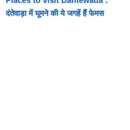
Places to visit Dantewada :
दंतेवाड़ा में घूमने की ये जगहें हैं फेमस