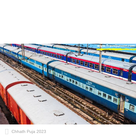
Chhath Puja 2023