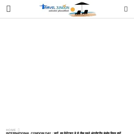
HOME
INTERNATIONAL CONDOM DAY : जानें, हम वैलेंटाइन डे से ठीक पहले अंतर्राष्ट्रीय कंडोम दिवस क्यों