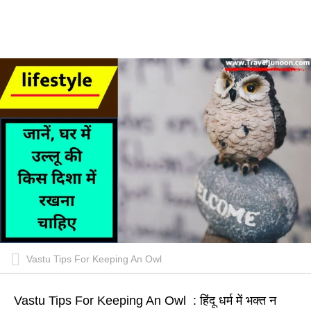
Vastu Tips For Keeping An Owl
Vastu Tips For Keeping An Owl : हिंदू धर्म में भक्त न