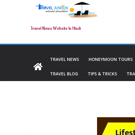
Travel News Website In Hindi
TRAVEL NEWS
HONEYMOON TOURS
TRAVEL BLOG
TIPS & TRICKS
TRA