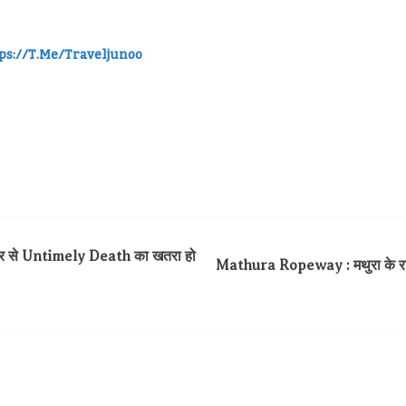
ps://t.me/traveljunoo
सैर से Untimely Death का खतरा हो
Mathura Ropeway : मथुरा के राधा