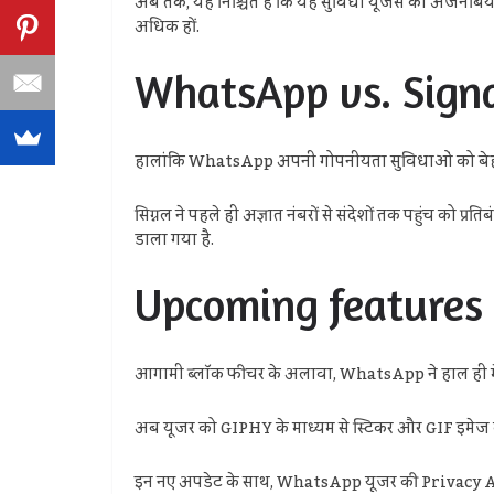
अब तक, यह निश्चित है कि यह सुविधा यूजर्स को अजनबियों से 
अधिक हों.
WhatsApp vs. Signa
हालांकि WhatsApp अपनी गोपनीयता सुविधाओं को बेहतर बनान
सिग्नल ने पहले ही अज्ञात नंबरों से संदेशों तक पहुंच क
डाला गया है.
Upcoming features
आगामी ब्लॉक फीचर के अलावा, WhatsApp ने हाल ही में म
अब यूजर को GIPHY के माध्यम से स्टिकर और GIF इमेज की 
इन नए अपडेट के साथ, WhatsApp यूजर की Privacy And Per