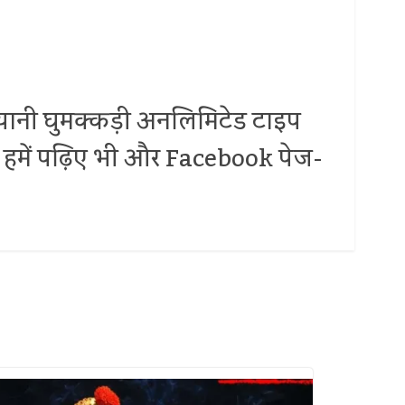
.. यानी घुमक्कड़ी अनलिमिटेड टाइप
 पर हमें पढ़िए भी और Facebook पेज-