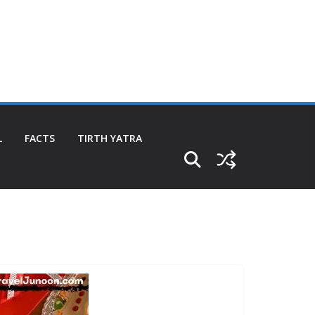
L
FACTS
TIRTH YATRA