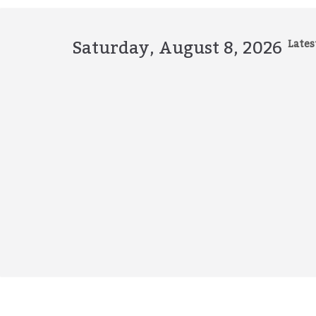
Skip
to
content
Saturday, August 8, 2026
Lates