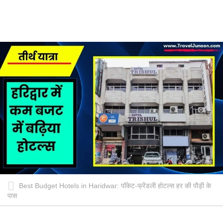
Best Budget Hotels in Haridwar: पॉकेट-फ्रेंडली होटल्स हर की पौड़ी के
पास