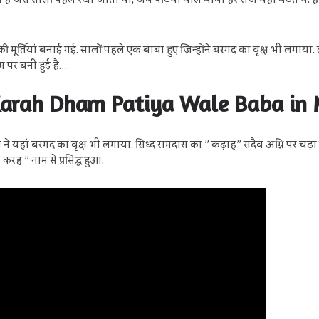
जैसे सालों पहले रखा जाता था, जब पटिया वाले बाबा हर रोज यहां बैठते थे. ह
ी मूर्तियां बनाई गई. सालों पहले एक बाबा हुए जिन्होंने बरगद का वृक्ष भी लगाय
 पर बनी हुई है…
|| Karah Dham Patiya Wale Baba in
ने यहां बरगद का वृक्ष भी लगाया. सिध्द रामदास का ” कढ़ाह” सदैव अग्नि पर चढ़ा 
रह ” नाम से प्रसिद्ध हुआ.