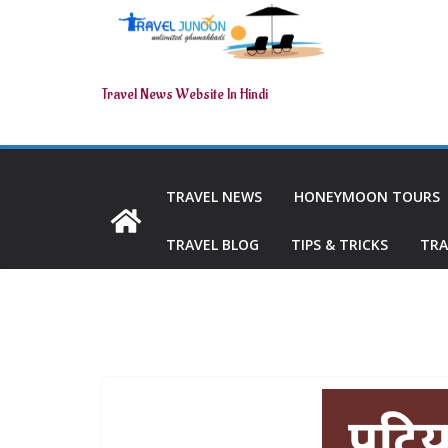
Travel News Website In Hindi
TRAVEL NEWS
HONEYMOON TOURS
TRAVEL BLOG
TIPS & TRICKS
TRA