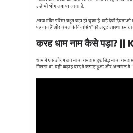
पटिया वाले बाबा का आसन आज भी उसी तरह से रखा गया है 
उन्हें भी भोग लगाया जाता है.
आज मंदिर परिसर बहुत बड़ा हो चुका है. कई देवी देवताओं क
पहचान हैं और चंबल के निवासियों की अटूट आस्था इस धाम
करह धाम नाम कैसे पड़ा? 
धाम में एक और महान बाबा रामदास हुए. सिद्ध बाबा रामदास 
मिलता था. यही कढ़ाह बाद में कड़ाह हुआ और अन्तराल में ” क