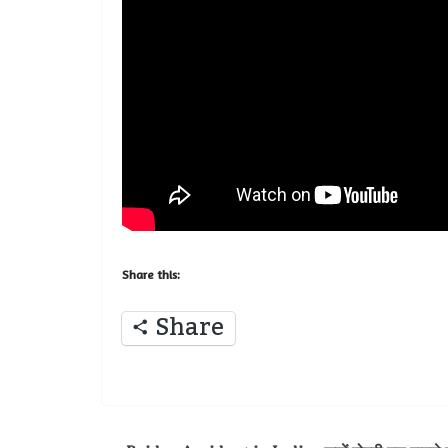
Share this:
Share