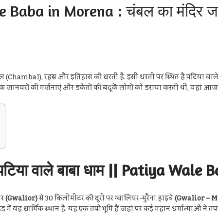
aba in Morena : चंबल का मंदिर जहां
 (Chambal), रहस्य और इतिहास की धरती है. इसी धरती पर स्थित है पटिया वा
ंसक जानवरों की गर्जनाएं और डकैतों की बंदूकें लोगों को डराया करती थीं, वहां आ
है पटिया वाले बाबा धाम || Patiya Wa
यर
(Gwalior)
से 30 किलोमीटर की दूरी पर ग्वालियर-मुरैना हाइवे
(Gwalior – 
 यह धार्मिक स्थान है. यह एक तपोभूमि हैं जहां पर कई महान धर्मात्माओं ने तपस्