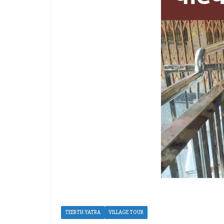
TEERTH YATRA
VILLAGE TOUR