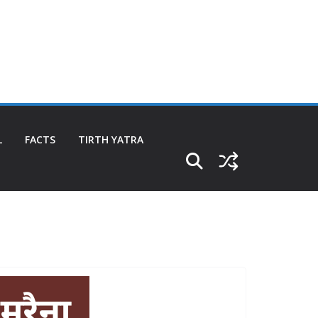
L
FACTS
TIRTH YATRA