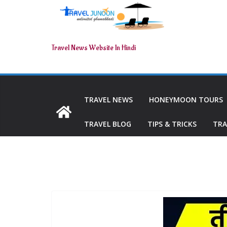
Travel News Website In Hindi
TRAVEL NEWS
HONEYMOON TOURS
TRAVEL BLOG
TIPS & TRICKS
TRA