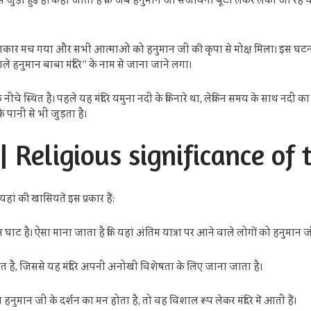
़ी हुई है। कहा जाता है कि जब हनुमान जी संजीवनी बूटी लेकर लंका जा रहे थे, तभी 
हाहाकार मच गया और सभी आत्माओं को हनुमान जी की कृपा से मोक्ष मिला। इस घटना 
ले हनुमान बाबा मंदिर” के नाम से जाना जाने लगा।
नीचे स्थित है। पहले यह मंदिर यमुना नदी के किनारे था, लेकिन समय के साथ नदी का
 पानी से भी जुड़ता है।
व || Religious significance o
 यहां की खासियतें इस प्रकार हैं:
 है। ऐसा माना जाता है कि यहां अंतिम यात्रा पर आने वाले लोगों को हनुमान जी 
्थित है, जिससे यह मंदिर अपनी अनोखी विशेषता के लिए जाना जाता है।
ा हनुमान जी के दर्शन का मन होता है, तो वह विशाल रूप लेकर मंदिर में आती हैं।