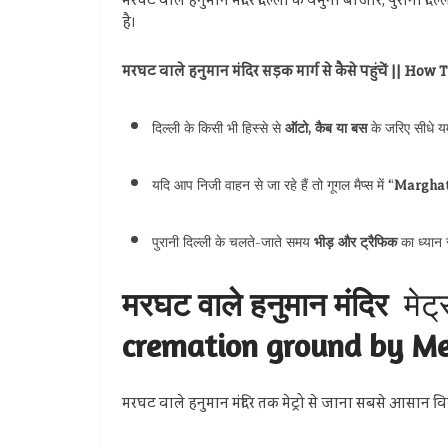
मरघट वाले हनुमान मंदिर दिल्ली के यमुना बाजार, पुरानी दिल्
है।
मरघट वाले हनुमान मंदिर सड़क मार्ग से कैसे पहुंच
दिल्ली के किसी भी हिस्से से
ऑटो, कैब या बस
के जरिए सीधे यम
यदि आप निजी वाहन से जा रहे हैं तो गूगल मैप्स में “
Marghat
पुरानी दिल्ली के चलते-जाते समय
भीड़ और ट्रैफिक
का ध्यान 
मरघट वाले हनुमान मंदिर
मेट्
cremation ground by Me
मरघट वाले हनुमान मंदिर तक मेट्रो से जाना सबसे आसान विकल