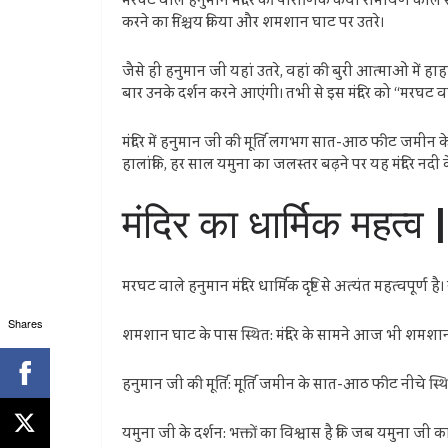
मरघट वाले हनुमान मंदिर की पौराणिक कथा रामायण काल से जुड
करने का निश्चय किया और शमशान घाट पर उतरे।
जैसे ही हनुमान जी यहां उतरे, वहां की बुरी आत्माओं में 
बार उनके दर्शन करने आएंगी। तभी से इस मंदिर को “मरघट वा
मंदिर में हनुमान जी की मूर्ति लगभग सात-आठ फीट जमीन के 
हालांकि, हर साल यमुना का जलस्तर बढ़ने पर यह मंदिर नदी के
मंदिर का धार्मिक महत्
मरघट वाले हनुमान मंदिर धार्मिक दृष्टि से अत्यंत महत्वपूर्ण है।
Shares
शमशान घाट के पास स्थित: मंदिर के सामने आज भी शमशान घाट
हनुमान जी की मूर्ति: मूर्ति जमीन के सात-आठ फीट नीचे स
यमुना जी के दर्शन: भक्तों का विश्वास है कि जब यमुना जी क