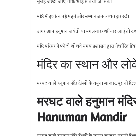
सुबह जल्दी जाएं, ताकि भीड़ से बचा जा सके।
मंदिर में हल्के कपड़े पहनें और सम्मानजनक व्यवहार रखें।
अगर आप हनुमान जयंती या मंगलवार/शनिवार जाएं तो दर्शन क
मंदिर परिसर में फोटो खींचते समय प्रशासन द्वारा निर्धारित नि
मंदिर का स्थान और लो
मरघट वाले हनुमान मंदिर दिल्ली के यमुना बाजार, पुरानी दिल्ली म
मरघट वाले हनुमान मंद
Hanuman Mandir