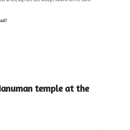
िए यात्रा के लिए सही मार्ग और परिवहन विकल्प जानना जरूरी
oad?
Hanuman temple at the