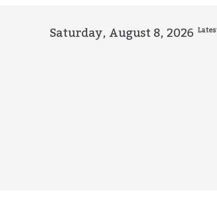
Skip
to
content
Saturday, August 8, 2026
Lates