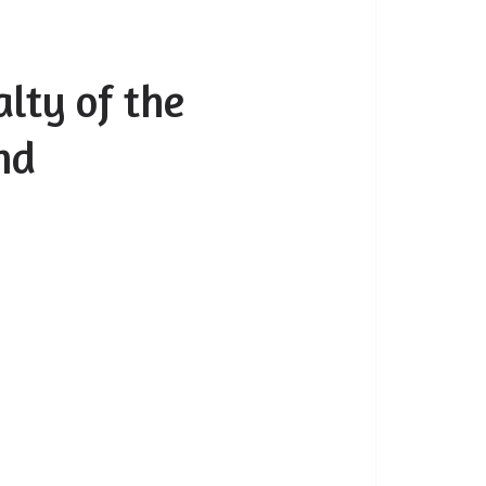
ialty of the
nd