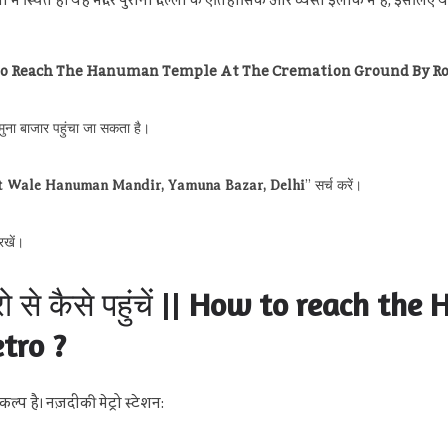
ली में स्थित है। यह मंदिर पुरानी दिल्ली के ऐतिहासिक और व्यस्त इलाके में है, इसल
ें || How To Reach The Hanuman Temple At The Cremation Ground By R
ुना बाजार पहुंचा जा सकता है।
 Wale Hanuman Mandir, Yamuna Bazar, Delhi
” सर्च करें।
रखें।
रो से कैसे पहुंचें ||
How to reach the 
tro ?
्प है। नज़दीकी मेट्रो स्टेशन: