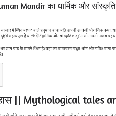
man Mandir का धार्मिक और सांस्कृति
र में स्थित मरघट वाले हनुमान बाबा मंदिर अपनी अनोखी पौराणिक कथा, धार्
र्मिक दृष्टि से महत्वपूर्ण है बल्कि ऐतिहासिक और सांस्कृतिक दृष्टि से भी अपनी अलग पह
धे शमशान घाट के सामने स्थित है। यहां का वातावरण बहुत शांत और पवित्र माना जात
ै।
ास || Mythological tales a