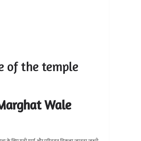
te of the temple
ch Marghat Wale