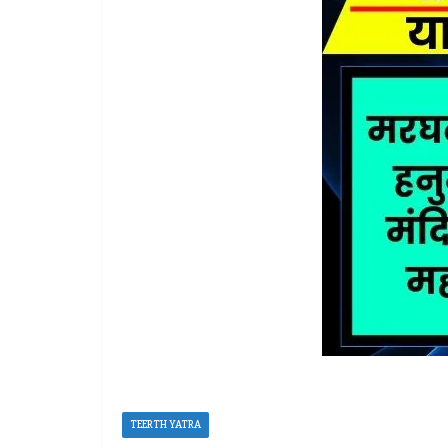
TEERTH YATRA