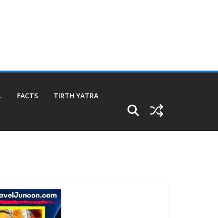
L
FACTS
TIRTH YATRA