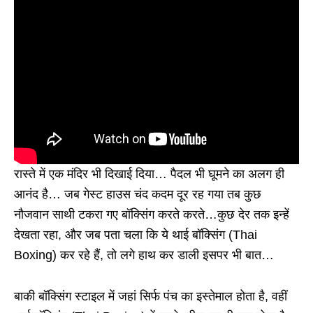
रास्ते में एक मंदिर भी दिखाई दिया… पैदल भी घूमने का अलग ही
आनंद है… जब गेस्ट हाउस चंद कदम दूर रह गया तब कुछ
नौजवान साथी टकरा गए बॉक्सिंग करते करते…कुछ देर तक इन्हें
देखता रहा, और जब पता चला कि ये थाई बॉक्सिंग (Thai
Boxing) कर रहे हैं, तो लगे हाथ कर डाली इसपर भी बात…
बाकी बॉक्सिंग स्टाइल में जहां सिर्फ पंच का इस्तेमाल होता है, वहीं