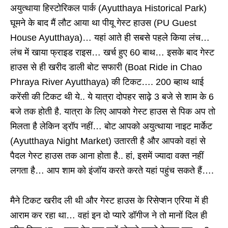
अयुत्थाया हिस्टोरिकल पार्क (Ayutthaya Historical Park)
घूमने के बाद मैं लौट आया था पीयू गेस्ट हाउस (PU Guest
House Ayutthaya)… यहां आते ही सबसे पहले किया लंच…
लंच में खाया फ्राइड राइस… खर्च हुए 60 बाथ… इसके बाद गेस्ट
हाउस से ही खरीद डाली बोट सफारी (Boat Ride in Chao
Phraya River Ayutthaya) की टिकट…. 200 ब्हाथ थाई
करेंसी की टिकट थी ये.. ये यात्रा दोपहर साढ़े 3 बजे से शाम के 6
बजे तक होती है. यात्रा के लिए आपको गेस्ट हाउस से पिक अप तो
मिलता है लेकिन ड्रॉप नहीं… बोट आपको अयुत्थाया नाइट मार्केट
(Ayutthaya Night Market) उतारती है और आपको वहां से
पैदल गेस्ट हाउस तक आना होता है.. हां, इसमें ज्यादा वक्त नहीं
लगता है… आप शाम को इंजॉय करते करते यहां पहुंच सकते हैं….
मैने टिकट खरीद ली थी और गेस्ट हाउस के रिसेप्शन एरिया में ही
आराम कर रहा था… वहां इन दो प्यारे डॉगीज ने तो मानों दिल ही