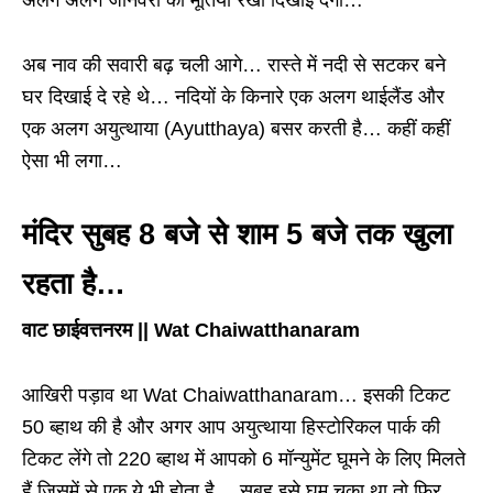
अब नाव की सवारी बढ़ चली आगे… रास्ते में नदी से सटकर बने
घर दिखाई दे रहे थे… नदियों के किनारे एक अलग थाईलैंड और
एक अलग अयुत्थाया (Ayutthaya) बसर करती है… कहीं कहीं
ऐसा भी लगा…
मंदिर सुबह 8 बजे से शाम 5 बजे तक खुला
रहता है…
वाट छाईवत्तनरम || Wat Chaiwatthanaram
आखिरी पड़ाव था Wat Chaiwatthanaram… इसकी टिकट
50 ब्हाथ की है और अगर आप अयुत्थाया हिस्टोरिकल पार्क की
टिकट लेंगे तो 220 ब्हाथ में आपको 6 मॉन्युमेंट घूमने के लिए मिलते
हैं जिसमें से एक ये भी होता है… सुबह इसे घूम चुका था तो फिर