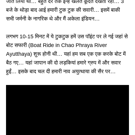
जीत लिया था… बहुत देर तक इन्हें खेलते कूदते देखता रहा… 3
बजे के थोड़ा बाद आई हमारी टुक टुक की सवारी… इसमें बाकी
सभी जर्मनी के नागरिक थे और मैं अकेला इंडियन…
लगभग 10-15 मिनट में ये टुकटुक हमें उस पॉइंट पर ले गई जहां से
बोट सफारी (Boat Ride in Chao Phraya River
Ayutthaya) शुरू होनी थी… यहां हम सब एक एक करके बोट में
बैठ गए… यहां जापान की दो लड़कियां हमारे ग्रुप में और सवार
हुईं… इसके बाद चल दी हमारी नाव अयुत्थाया की सैर पर…