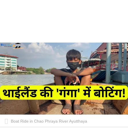
Boat Ride in Chao Phraya River Ayutthaya