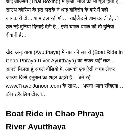
थाई बॉक्सिंग (Thai Boxing) में एल्बो, नीज का भी यूज होता है…
साउथ कोरिया के इस लड़के ने थाई बॉक्सिंग के बारे में यही
जानकारी दी… शाम ढल रही थी… थाईलैंड में शाम ढलती है, तो
एक नई दुनिया दिखाई देती है…इसी चमक धमक की तो दुनिया
दीवानी है…
खैर, अयुत्थाया (Ayutthaya) में नाव की सवारी (Boat Ride in
Chao Phraya River Ayutthaya) का सफर यहीं तक…
आपसे मिलता हूं अगले वीडियो में, आपको एक ऐसी जगह लेकर
जाउंगा जिसे हनुमान का शहर कहते हैं… बने रहें
www.TravelJunoon.com के साथ… अपना ध्यान रखिएगा…
कीप ट्रैवलिंग दोस्तों…
Boat Ride in Chao Phraya
River Ayutthaya