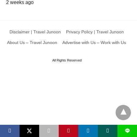
2 weeks ago
Disclaimer | Travel Junoon
Privacy Policy | Travel Junoon
About Us – Travel Junoon
Advertise with Us – Work with Us
All Rights Reserved
L
X