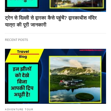
ट्रेन से दिल्ली से द्वारका कैसे पहुंचें? द्वारकाधीश मंदिर
यात्रा की पूरी जानकारी
RECENT POSTS
ADVENTURE TOUR