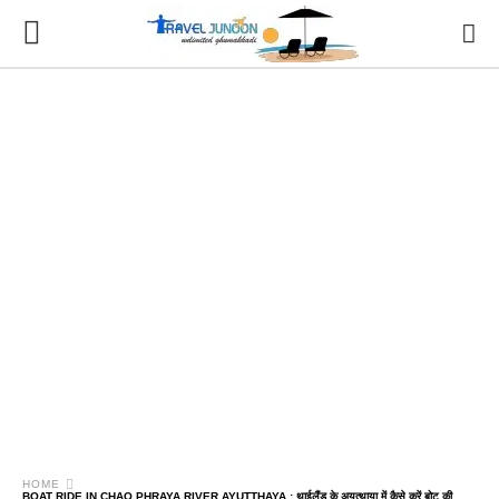
HOME
BOAT RIDE IN CHAO PHRAYA RIVER AYUTTHAYA : थाईलैंड के अयुत्थाया में कैसे करें बोट की