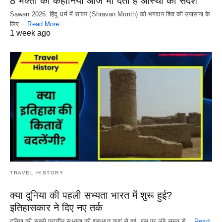
8 भक्तों की कहानियां आज भी देती हैं आस्था का संदेश
Sawan 2026: हिंदू धर्म में सावन (Shravan Month) को भगवान शिव की उपासना के
लिए…
Read More
1 week ago
TRAVEL HISTORY
क्या दुनिया की पहली सभ्यता भारत में शुरू हुई?
इतिहासकार ने दिए नए तर्क
दुनिया की सबसे प्राचीन सभ्यता की शुरुआत कहां से हुई, इस पर लंबे समय से…
Read