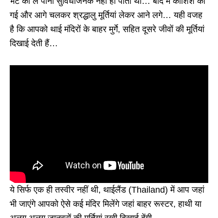
भेंट को ले पाना सुविधाजनक नहीं हो पाता था… बाद में कोशिश की
गई और आगे चलकर श्रद्धालु मूर्तियां लेकर आने लगे… यही वजह
है कि आपको थाई मंदिरों के बाहर मुर्गे, सहित दूसरे जीवों की मूर्तियां
दिखाई देती हैं…
ये सिर्फ एक ही तस्वीर नहीं थी, थाईलैंड (Thailand) में आप जहां
भी जाएंगे आपको ऐसे कई मंदिर मिलेंगे जहां बाहर रूस्टर, हाथी या
अलग अलग जानवरों की मूर्तियां रखी दिखाई देंगी…