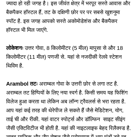
ज्यादा हो रही जगह है। इस जीवंत क्षेत्र में भरपूर सस्ते आवास और
बैकपैकर हॉस्टल हैं, तट के दक्षिणी छोर पर पर सबसे खुशनुमा
स्पॉट है. इस जगह आपको सस्ते अकोमोडेशंस और बैकपैकर
हॉस्टल भी मिल जाएंगे.
लोकेशनः
उत्तर गोवा, 8 किलोमीटर (5 मील) मापुसा से और 18
किलोमीटर (11 मील) पणजी से. यहां से नजदीकी रेलवे स्टेशन
थिविम है.
Arambol तटः
अराम्बल गोवा के उत्तरी छोर से लगा तट है.
अराम्बल तट हिप्पियों के लिए नया स्वर्ग है. किसी समय यह फिशिंग
विलेज हुआ करता था लेकिन अब लॉन्ग ट्रैवलर्स से भरा रहता है.
आप यहां कई तरह की थेरेपीज ले सकते हैं जैसे मेडिटेशन, योग,
ताई ची और रीकी. यहां वाटर स्पोर्ट्स और डॉल्फिन साइट सीइंग
जैसी एक्टिविटीज भी होती है. यहां की नाइटलाइफ बेहद रिलैक्स्ड है.
लाइव म्यूजिक और जैम सेशन जैसे प्रोग्राम्स में आप घंटों डूबे रह