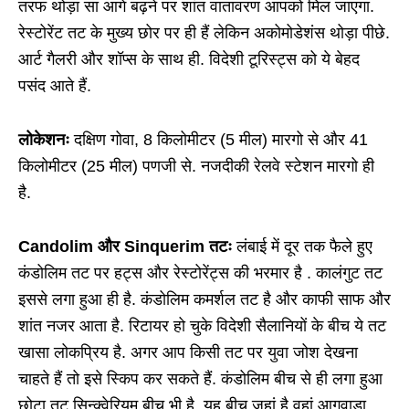
तरफ थोड़ा सा आगे बढ़ने पर शांत वातावरण आपको मिल जाएगा.
रेस्टोरेंट तट के मुख्य छोर पर ही हैं लेकिन अकोमोडेशंस थोड़ा पीछे.
आर्ट गैलरी और शॉप्स के साथ ही. विदेशी टूरिस्ट्स को ये बेहद
पसंद आते हैं.
लोकेशनः
दक्षिण गोवा, 8 किलोमीटर (5 मील) मारगो से और 41
किलोमीटर (25 मील) पणजी से. नजदीकी रेलवे स्टेशन मारगो ही
है.
Candolim और Sinquerim तटः
लंबाई में दूर तक फैले हुए
कंडोलिम तट पर हट्स और रेस्टोरेंट्स की भरमार है . कालंगुट तट
इससे लगा हुआ ही है. कंडोलिम कमर्शल तट है और काफी साफ और
शांत नजर आता है. रिटायर हो चुके विदेशी सैलानियों के बीच ये तट
खासा लोकप्रिय है. अगर आप किसी तट पर युवा जोश देखना
चाहते हैं तो इसे स्किप कर सकते हैं. कंडोलिम बीच से ही लगा हुआ
छोटा तट सिन्क्वेरियम बीच भी है. यह बीच जहां है वहां आगुवाडा