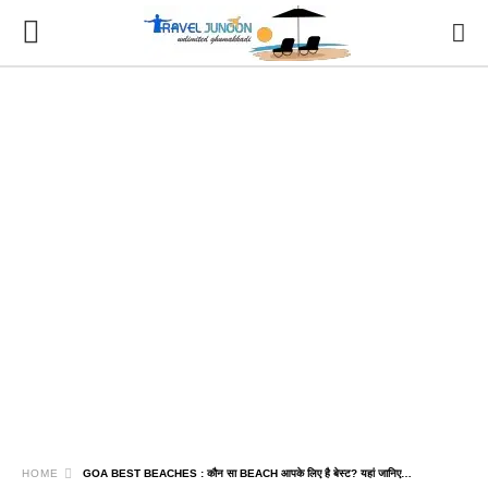
HOME
GOA BEST BEACHES : कौन सा BEACH आपके लिए है बेस्ट? यहां जानिए…