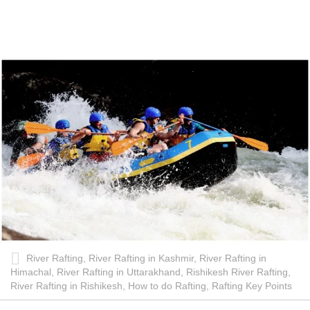
River Rafting, River Rafting in Kashmir, River Rafting in
Himachal, River Rafting in Uttarakhand, Rishikesh River Rafting,
River Rafting in Rishikesh, How to do Rafting, Rafting Key Points