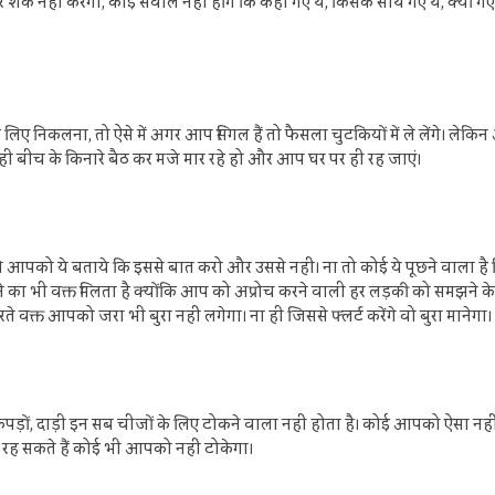
क नहीं करेगा, कोई सवाल नहीं होंगे कि कहां गए थे, किसके साथ गए थे, क्‍यों गए 
ए निकलना, तो ऐसे में अगर आप सिंगल हैं तो फैसला चुटकियों में ले लेंगे। ले
ी बीच के किनारे बैठ कर मजे मार रहे हो और आप घर पर ही रह जाएं।
ै जो आपको ये बताये कि इससे बात करो और उससे नहीं। ना तो कोई ये पूछने वाला 
े का भी वक्त मिलता है क्‍योंकि आप को अप्रोच करने वाली हर लड़की को समझने 
वक्त आपको जरा भी बुरा नहीं लगेगा। ना ही जिससे फ्लर्ट करेंगे वो बुरा मानेगा। अक
ं, दाड़ी इन सब चीजों के लिए टोकने वाला नहीं होता है। कोई आपको ऐसा नहीं बोलेग
हें रह सकते हैं कोई भी आपको नहीं टोकेगा।