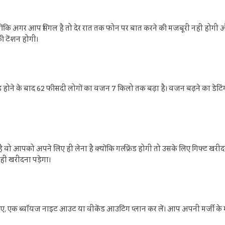
। क्योंकि अगर आप सिंगल है तो देर रात तक फोन पर बात करने की मजबूरी नहीं ह
की टेंशन होगी।
कमिटेड होने के बाद 62 फीसदी लोगों का वजन 7 किलो तक बढ़ा है। वजन बढ़ने का डेटि
ै वो आपको अपने लिए ही लेना है क्‍योंकि गर्लफ्रेंड होगी तो उसके लिए गिफ्ट खरी
नहीं खरीदना पड़ेगा।
लिए, एक ब्‍वॉयज नाइट आउट या वीकेंड आउटिंग प्‍लान कर लें। आप अपनी मर्जी के माल