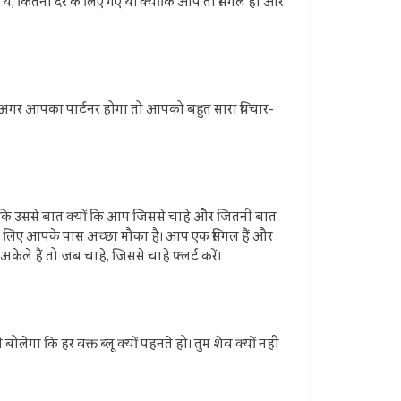
थे, कितनी देर के लिए गए थे। क्‍योंकि आप तो सिंगल हो और
किन अगर आपका पार्टनर होगा तो आपको बहुत सारा विचार-
है कि उससे बात क्‍यों कि आप जिससे चाहे और जितनी बात
के लिए आपके पास अच्छा मौका है। आप एक सिंगल हैं और
ेले हैं तो जब चाहे, जिससे चाहे फ्लर्ट करें।
ा कि हर वक्त ब्‍लू क्यों पहनते हो। तुम शेव क्‍यों नहीं