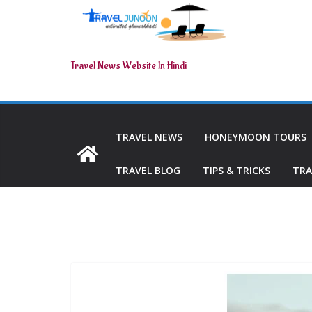
Travel News Website In Hindi
TRAVEL NEWS
HONEYMOON TOURS
TRAVEL BLOG
TIPS & TRICKS
TRA