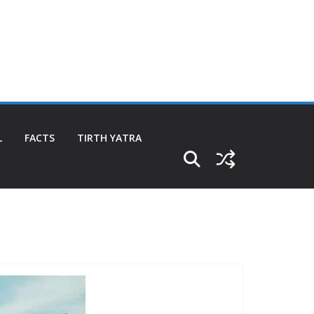
L
FACTS
TIRTH YATRA