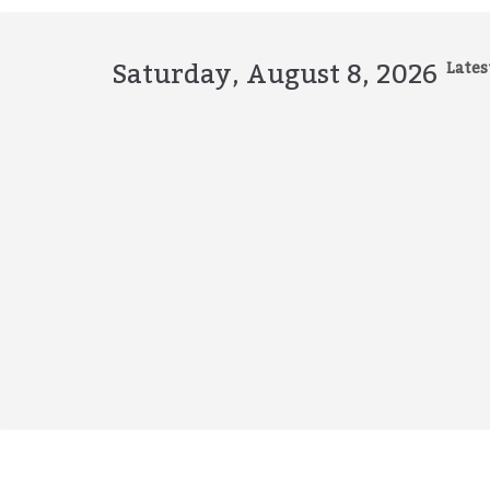
Skip
to
content
Saturday, August 8, 2026
Lates