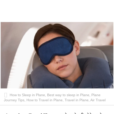
How to Sleep in Plane, Best way to sleep in Plane, Plane
Journey Tips, How to Travel in Plane, Travel in Plane, Air Travel