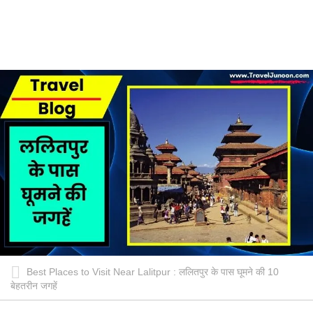
Best Places to Visit Near Lalitpur : ललितपुर के पास घूमने की 10
बेहतरीन जगहें