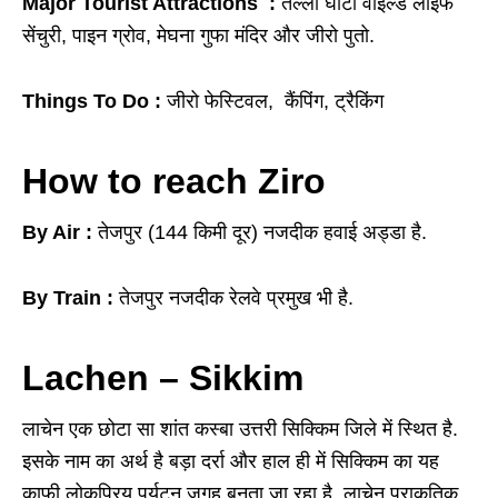
Major Tourist Attractions :
तल्ली घाटी वाइल्ड लाइफ
सेंचुरी, पाइन ग्रोव, मेघना गुफा मंदिर और जीरो पुतो.
Things To Do :
जीरो फेस्टिवल, कैंपिंग, ट्रैकिंग
How to reach Ziro
By Air :
तेजपुर (144 किमी दूर) नजदीक हवाई अड्डा है.
By Train :
तेजपुर नजदीक रेलवे प्रमुख भी है.
Lachen – Sikkim
लाचेन एक छोटा सा शांत कस्बा उत्तरी सिक्किम जिले में स्थित है.
इसके नाम का अर्थ है बड़ा दर्रा और हाल ही में सिक्किम का यह
काफी लोकप्रिय पर्यटन जगह बनता जा रहा है. लाचेन प्राकृतिक