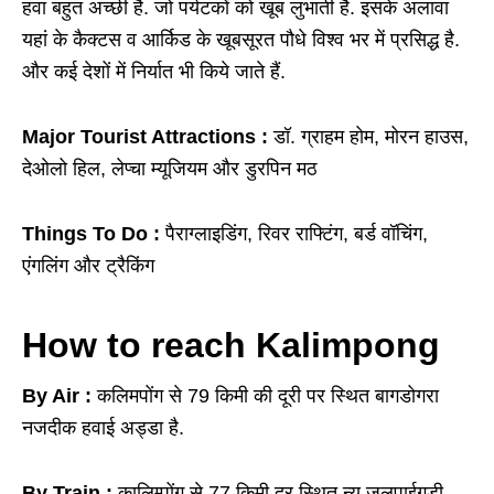
हवा बहुत अच्छी है. जो पर्यटकों को खूब लुभाती है. इसके अलावा
यहां के कैक्टस व आर्किड के खूबसूरत पौधे विश्व भर में प्रसिद्ध है.
और कई देशों में निर्यात भी किये जाते हैं.
Major Tourist Attractions :
डॉ. ग्राहम होम, मोरन हाउस,
देओलो हिल, लेप्चा म्यूजियम और डुरपिन मठ
Things To Do :
पैराग्लाइडिंग, रिवर राफ्टिंग, बर्ड वॉचिंग,
एंगलिंग और ट्रैकिंग
How to reach Kalimpong
By Air :
कलिमपोंग से 79 किमी की दूरी पर स्थित बागडोगरा
नजदीक हवाई अड्डा है.
By Train :
कालिम्पोंग से 77 किमी दूर स्थित न्यू जलपाईगुड़ी