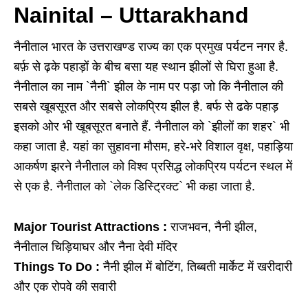
Nainital – Uttarakhand
नैनीताल भारत के उत्तराखण्ड राज्य का एक प्रमुख पर्यटन नगर है.
बर्फ़ से ढ़के पहाड़ों के बीच बसा यह स्‍थान झीलों से घिरा हुआ है.
नैनीताल का नाम `नैनी` झील के नाम पर पड़ा जो कि नैनीताल की
सबसे खूबसूरत और सबसे लोकप्रिय झील है. बर्फ से ढके पहाड़
इसको ओर भी खूबसूरत बनाते हैं. नैनीताल को `झीलों का शहर` भी
कहा जाता है. यहां का सुहावना मौसम, हरे-भरे विशाल वृक्ष, पहाड़िया
आकर्षण झरने नैनीताल को विश्व प्रसिद्ध लोकप्रिय पर्यटन स्थल में
से एक है. नैनीताल को `लेक डिस्ट्रिक्ट` भी कहा जाता है.
Major Tourist Attractions :
राजभवन, नैनी झील,
नैनीताल चिड़ियाघर और नैना देवी मंदिर
Things To Do :
नैनी झील में बोटिंग, तिब्बती मार्केट में खरीदारी
और एक रोपवे की सवारी