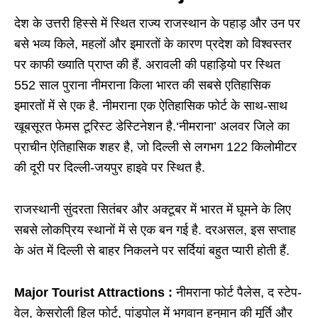
देश के उत्तरी हिस्से में स्थित राज्य राजस्थान के पहाड़ और उन पर
बसे भव्य किले, महलों और इमारतों के कारण प्रदेश को विश्वस्तर
पर काफी ख्याति प्राप्त की हैं. अरावली की पहाड़ियो पर स्थित
552 साल पुराना नीमराना किला भारत की सबसे एतिहासिक
इमारतों में से एक है. नीमराना एक ऐतिहासिक फोर्ट के साथ-साथ
खूबसूरत फेमस टूरिस्ट डेस्टिनेशन है.‘नीमराना’ अलवर जिले का
प्राचीन ऐतिहासिक शहर है, जो दिल्ली से लगभग 122 किलोमीटर
की दूरी पर दिल्ली-जयपुर हाइवे पर स्थित है.
राजस्थानी सुंदरता सितंबर और अक्टूबर में भारत में घूमने के लिए
सबसे लोकप्रिय स्थानों में से एक बन गई है. दरअसल, इस सप्ताह
के अंत में दिल्ली से बाहर निकलने पर सर्दियां बहुत प्यारी होती हैं.
Major Tourist Attractions :
नीमराना फोर्ट पैलेस, द स्टेप-
वेल, केसरोली हिल फोर्ट, पांडुपोल में भगवान हनुमान की मूर्ति और