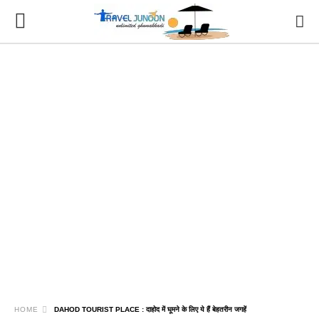
HOME
DAHOD TOURIST PLACE : दाहोद में घूमने के लिए ये हैं बेहतरीन जगहें