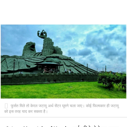
फुर्सत मिले तो केरल जटायु अर्थ सेंटर घूमने चला जाए। कोई फिल्मकार ही जटायु
को इस तरह याद कर सकता है।