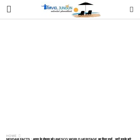
HOME
MOIDAM FACTS : असम के मोइदम को UNESCO WORLD HERITAGE का मिला दर्जा , जानें इसके बारे