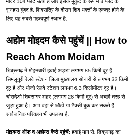
मंदिर 104 फीट ऊंचा है और इसके मुकुट के रूप में 8 फीट का
सुनहरा गुंबद है. शिवरात्रि के दौरान शिव भक्तों के एकत्र होने के
लिए यह सबसे महत्वपूर्ण स्थान है.
अहोम मोइदम कैसे पहुंचें || How to
Reach Ahom Moidam
डिब्रूगढ़ में मोहनबारी हवाई अड्डा लगभग 85 किमी दूर है.
सिमलुगुरी रेलवे स्टेशन जिला मुख्यालय सोनारी से लगभग 32 किमी
दूर है और भोजो रेलवे स्टेशन लगभग 6.3 किलोमीटर दूर है।
चोरादेओ शिवसागर शहर (लगभग 28 किमी दूर) से अच्छी तरह से
जुड़ा हुआ है। आप वहां से ऑटो या टैक्सी बुक कर सकते हैं.
सार्वजनिक परिवहन भी उपलब्ध है.
मोइदम्स ऑफ द अहोम्स कैसे पहुंचें:
हवाई मार्ग से: डिब्रूगढ़ का