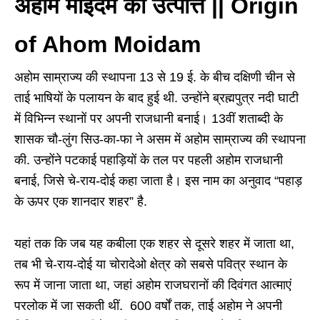
अहोम मोइदम की उत्पत्ति || Origin
of Ahom Moidam
अहोम साम्राज्य की स्थापना 13 से 19 ई. के बीच दक्षिणी चीन से
ताई भाषियों के पलायन के बाद हुई थी. उन्होंने ब्रह्मपुत्र नदी घाटी
में विभिन्न स्थानों पर अपनी राजधानी बनाई। 13वीं शताब्दी के
शासक चौ-लुंग सिउ-का-फा ने असम में अहोम साम्राज्य की स्थापना
की. उन्होंने पटकाई पहाड़ियों के तल पर पहली अहोम राजधानी
बनाई, जिसे चे-राय-दोई कहा जाता है। इस नाम का अनुवाद “पहाड़
के ऊपर एक शानदार शहर” है.
यहां तक ​​कि जब यह कबीला एक शहर से दूसरे शहर में जाता था,
तब भी चे-राय-दोई या चोरादेओ क्षेत्र को सबसे पवित्र स्थान के
रूप में जाना जाता था, जहां अहोम राजघरानों की दिवंगत आत्माएं
परलोक में जा सकती थीं. 600 वर्षों तक, ताई अहोम ने अपनी