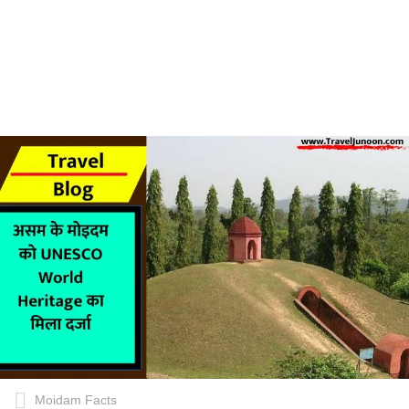
Moidam Facts