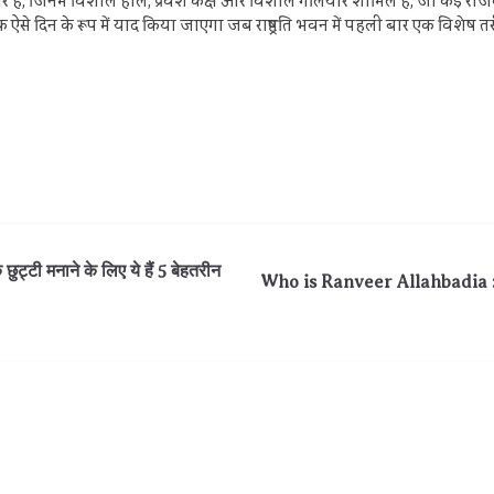
कमरे हैं, जिनमें विशाल हॉल, प्रवेश कक्ष और विशाल गलियारे शामिल हैं, जो कई र
 एक ऐसे दिन के रूप में याद किया जाएगा जब राष्ट्रपति भवन में पहली बार एक विश
ुट्टी मनाने के लिए ये हैं 5 बेहतरीन
Who is Ranveer Allahbadia : कौन 