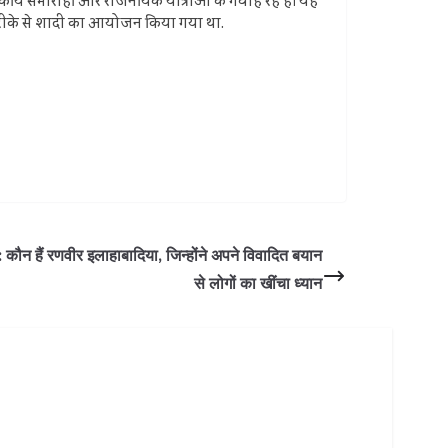
ाजकीय समारोहों और राजनयिक यात्राओं के गवाह रहे हैं। यह
ेष तरीके से शादी का आयोजन किया गया था.
हैं रणवीर इलाहाबादिया, जिन्होंने अपने विवादित बयान
से लोगों का खींचा ध्यान