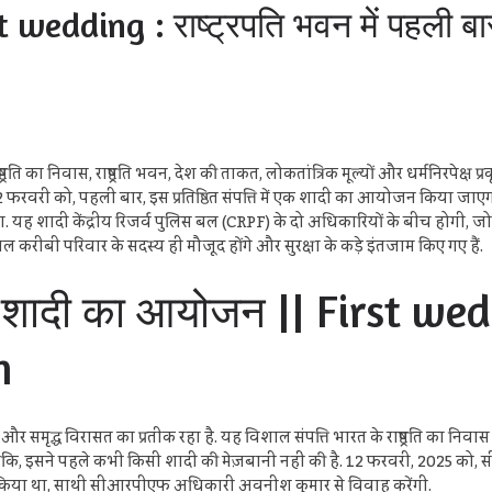
edding : राष्ट्रपति भवन में पहली बार
 निवास, राष्ट्रपति भवन, देश की ताकत, लोकतांत्रिक मूल्यों और धर्मनिरपेक्ष प्रकृ
ै. 12 फरवरी को, पहली बार, इस प्रतिष्ठित संपत्ति में एक शादी का आयोजन किया 
 आएगा. यह शादी केंद्रीय रिजर्व पुलिस बल (CRPF) के दो अधिकारियों के बीच होग
केवल करीबी परिवार के सदस्य ही मौजूद होंगे और सुरक्षा के कड़े इंतजाम किए गए हैं.
हली शादी का आयोजन || First we
n
शासन और समृद्ध विरासत का प्रतीक रहा है. यह विशाल संपत्ति भारत के राष्ट्रपति 
हालांकि, इसने पहले कभी किसी शादी की मेज़बानी नहीं की है. 12 फरवरी, 2025 को, स
्व किया था, साथी सीआरपीएफ अधिकारी अवनीश कुमार से विवाह करेंगी.