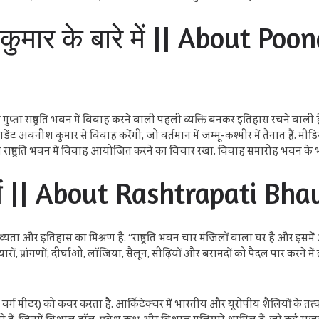
 कुमार के बारे में || About P
ा राष्ट्रपति भवन में विवाह करने वाली पहली व्यक्ति बनकर इतिहास रचने वाली हैं.
नीश कुमार से विवाह करेंगी, जो वर्तमान में जम्मू-कश्मीर में तैनात हैं. मीडिया रिपोर्ट
्होंने राष्ट्रपति भवन में विवाह आयोजित करने का विचार रखा. विवाह समारोह भवन के भीत
े में || About Rashtrapati Bh
भव्यता और इतिहास का मिश्रण है. “राष्ट्रपति भवन चार मंजिलों वाला घर है और इस
 प्रांगणों, दीर्घाओं, लॉजिया, सैलून, सीढ़ियों और बरामदों को पैदल पार करने में तीन घंट
 वर्ग मीटर) को कवर करता है. आर्किटेक्चर में भारतीय और यूरोपीय शैलियों के तत्