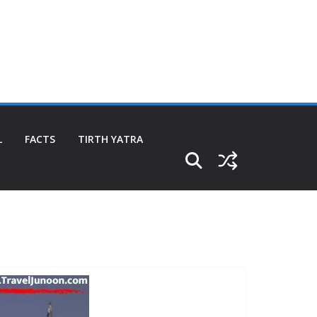
L
FACTS
TIRTH YATRA