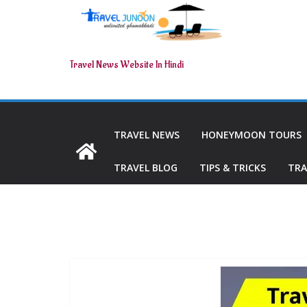
Travel News Website In Hindi
TRAVEL NEWS
HONEYMOON TOURS
TRAVEL BLOG
TIPS & TRICKS
TRA