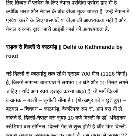
लिए तिब्बत में प्रवेश के लिए नेपाल पसंदीदा प्रवेश द्वार भी है
क्योंकि भारत और नेपाल के बीच वीजा-मुक्त यात्रा है. उन्हें नेपाल में
प्रवेश करने के लिए पासपोर्ट या वीज़ा की आवश्यकता नहीं है और
केवल सरकार द्वारा जारी आईडी कार्ड की आवश्यकता है.
सड़क से दिल्ली से काठमांडू || Delhi to Kathmandu by
road
नई दिल्ली से काठमांडू तक सीधी ड्राइव 700 मील (1126 किमी)
है, जिसमें सामान्य यातायात में लगभग 13 घंटे और 10 मिनट लगने
चाहिए। यदि आप स्वयं ड्राइव करना चाहते हैं, तो मार्ग दिल्ली –
लखनऊ – बस्ती – सुनौली सीमा है। (गोरखपुर को न छूते हुए) –
बुटवल – चितवन – काठमांडू. वैकल्पिक रूप से, आप बस भी ले
सकते हैं. दिल्ली-नेपाल बस सुबह 10 बजे दिल्ली के डॉ. अंबेडकर
स्टेडियम बस टर्मिनल, दिल्ली गेट से शुरू होती है और फिर दिल्ली-
आगरा-कानपुर-लखनऊ रूट पर जाती है. बस यात्रा में लगभग 27