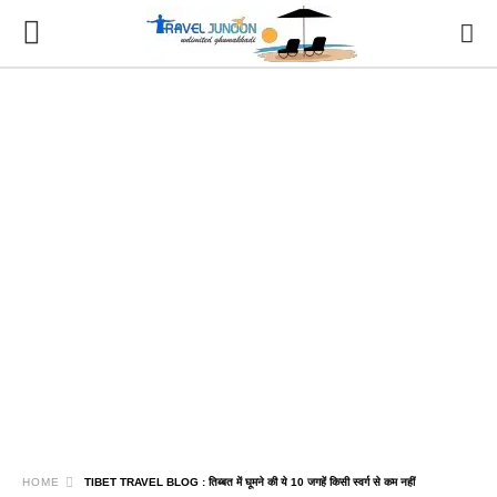
HOME
TIBET TRAVEL BLOG : तिब्बत में घूमने की ये 10 जगहें किसी स्वर्ग से कम नहीं