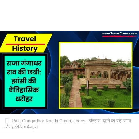
Raja Gangadhar Rao ki Chatri, Jhansi: इतिहास, घूमने का सही समय
और इंटरेस्टिंग फैक्ट्स