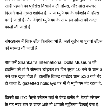
साड़ी पहनने का प्रोसेस दिखाने वाली डॉल्स, और डांस कल्चर
दिखाने वाले ग्रुप्स शामिल हैं. आज म्युजियम के वर्कशॉप में डॉल्स
बनाई जाती हैं और विदेशी म्युजियम के साथ इन डॉल्स की अदला
बदली की जाती है.
संग्रहालय में सिक डॉल क्लिनिक भी है, जहाँ दुर्लभ या पुरानी डॉल्स
की मरम्मत की जाती है.
बात करें Shankar’s International Dolls Museum की
टाइमिंग की तो ये सोमवार छोड़कर हर दिन सुबह 10 बजे से शाम 6
बजे तक खुला होता है, हालांकि टिकट काउंटर शाम 5:30 बजे बंद
हो जाता है. gazetted holidays पर भी ये म्युजियम बंद रहता है.
दिल्ली का ITO मेट्रो स्टेशन यहां से बेहद करीब है. मेट्रो स्टेशन
के गेट नंबर चार से बाहर आते ही आपको म्यूजियम दिखाई देता है.