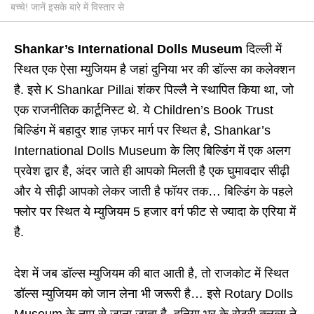
बच्चे! जानें इसके बारे में विस्तार से
Shankar’s International Dolls Museum
दिल्ली में
स्थित एक ऐसा म्युजियम है जहां दुनिया भर की डॉल्स का कलेक्शन
है. इसे K Shankar Pillai शंकर पिल्लै ने स्थापित किया था, जो
एक राजनीतिक कार्टूनिस्ट थे. ये Children’s Book Trust
बिल्डिंग में बहादुर शाह ज़फर मार्ग पर स्थित है, Shankar’s
International Dolls Museum के लिए बिल्डिंग में एक अलग
प्रवेश द्वार है, अंदर जाते ही आपको मिलती है एक घुमावदार सीढ़ी
और ये सीढ़ी आपको लेकर जाती है फॉयर तक… बिल्डिंग के पहले
फ्लोर पर स्थित ये म्युजियम 5 हजार वर्ग फीट से ज्यादा के एरिया में
है.
देश में जब डॉल्स म्युजियम की बात आती है, तो राजकोट में स्थित
डॉल्स म्युजियम को जान लेना भी जरूरी है… इसे Rotary Dolls
Museum के नाम से जाना जाता है. दुनिया भर के रोटरी क्लब्स ने