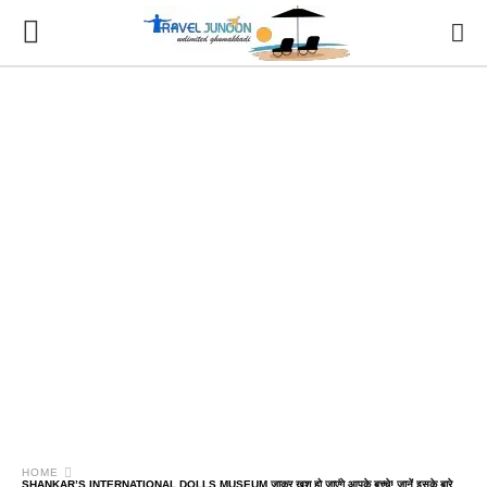
HOME
SHANKAR’S INTERNATIONAL DOLLS MUSEUM जाकर खुश हो जाएंगे आपके बच्चे! जानें इसके बारे