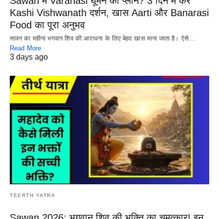
Sawan में Varanasi घूमने का प्लान? 3 दिन में करें
Kashi Vishwanath दर्शन, खास Aarti और Banarasi
Food का पूरा अनुभव
सावन का महीना भगवान शिव की आराधना के लिए बेहद खास माना जाता है। ऐसे…
Read More
3 days ago
TEERTH YATRA
Sawan 2026: भगवान शिव की भक्ति का चमत्कार! इन