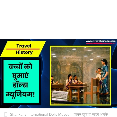
Shankar's International Dolls Museum जाकर खुश हो जाएंगे आपके