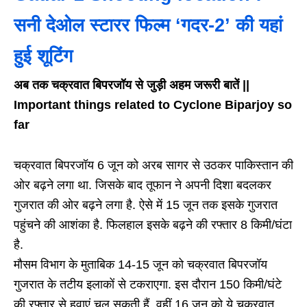
सनी देओल स्टारर फिल्म ‘गदर-2’ की यहां
हुई शूटिंग
अब तक चक्रवात बिपरजॉय से जुड़ी अहम जरूरी बातें ||
Important things related to Cyclone Biparjoy so
far
चक्रवात बिपरजॉय 6 जून को अरब सागर से उठकर पाकिस्तान की
ओर बढ़ने लगा था. जिसके बाद तूफान ने अपनी दिशा बदलकर
गुजरात की ओर बढ़ने लगा है. ऐसे में 15 जून तक इसके गुजरात
पहुंचने की आशंका है. फिलहाल इसके बढ़ने की रफ्तार 8 किमी/घंटा
है.
मौसम विभाग के मुताबिक 14-15 जून को चक्रवात बिपरजॉय
गुजरात के तटीय इलाकों से टकराएगा. इस दौरान 150 किमी/घंटे
की रफ्तार से हवाएं चल सकती हैं. वहीं 16 जून को ये चक्रवात