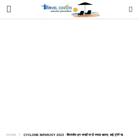
HOME
CYCLONE BIPARJOY 2023 : बिपरजोय इन जगहों पर है ज्यादा खतरा, कई ट्रेनें रद्द