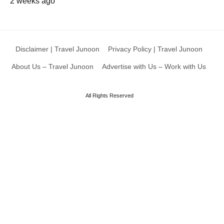
2 weeks ago
Disclaimer | Travel Junoon
Privacy Policy | Travel Junoon
About Us – Travel Junoon
Advertise with Us – Work with Us
All Rights Reserved