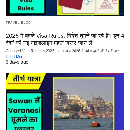
TRAVEL BLOG
2026 में बदले Visa Rules: विदेश घूमने जा रहे हैं? इन 4
देशों की नई गाइडलाइन पहले जरूर जान लें
Changed Visa Rules in 2026 : अगर आप 2026 में विदेश घूमने की तैयारी कर…
Read More
3 days ago