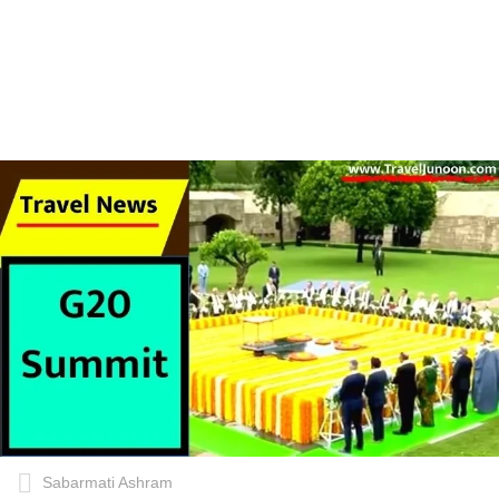
Sabarmati Ashram