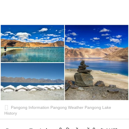
Pangong Information Pangong Weather Pangong Lake
History