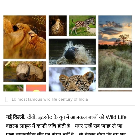
10 most famous wild life century of India
नई दिल्ली.
टीवी, इंटरनेट के युग में आजकल बच्‍चों को Wild Life
वाइल्‍ड लाइफ में काफी रुचि होती है। मगर उन्‍हें सब जगह ले जा
पाना व्‍यावहारिक तौर पर संभव नहीं है। तो बेहतर होगा कि हम घर