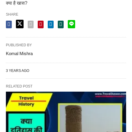
क्या है खास?
SHARE
PUBLISHED BY
Komal Mishra
3 YEARS AGO
RELATED POST