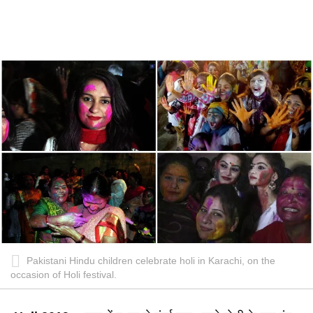
Pakistani Hindu children celebrate holi in Karachi, on the
occasion of Holi festival.