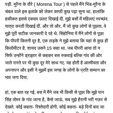
पड़ी. मुरैना के दौरे ( Morena Tour ) से पहले मैंने भिंड-मुरैना के
चंबल वाले इस इलाके को लेकर काफी कुछ पढ़ा सुना था. हालांकि
हकीकत इससे एकदम उलट दिखाई दी. मुझे बसों में महिलाएं स्वच्छंद
यात्रा करती दिखाई दीं. और तो और, मैं जो कुछ लोगों से पूछता, वे
मुझे पूरी सटीक जानकारी दे रहे थे. सिंहोनिया में मैंने लोगों से पूछा
कि पीपरी कितनी दूर है, एक लड़के ने मुझे बताया कि यहां से कुछ ही
किलोमीटर है. शायद उसने 15 कहा था. जब पीपरी आया तो न
सिर्फ उन्होंने ड्राइवर से कहकर बस रुकवाई बल्कि गांव की ओर
जाते रास्ते पर भी कुछ दूर मेरे साथ गए. यह होती है आत्मीयता और
अपनापन और इसी ने मुझमें इस जगह के लोगों के प्रति सम्मान का
भाव जगा दिया.
हां, एक बात रह गई. बस में मैंने जब भी किसी से पूछा कि मुझे पान
सिंह तोमर के गांव जाना है, कैसे जाऊं, सब मुझे हैरानी भरी नज़र से
देखते. कोई कहता- रिश्तेदारी होगी, कोई कहता- बड़े दिनों बाद जा