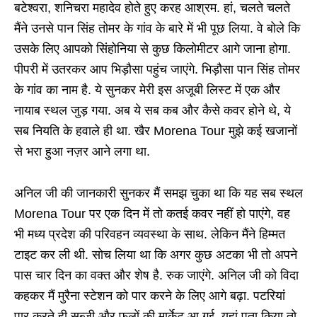
बटेश्वरा, शनिचरा महादेव होते हुए करह आश्रम. हां, चलते चलते
मैंने उनसे पान सिंह तोमर के गांव के बारे में भी पूछ लिया. वे बोले कि
उसके लिए आपको सिंहोनिया से कुछ किलोमीटर आगे जाना होगा.
पीपरी में उतरकर आप भिड़ौसा पहुंच जाएंगे. भिड़ौसा पान सिंह तोमर
के गांव का नाम है. ये सुनकर मेरी इस अजूबी लिस्ट में एक और
नायाब स्थल जुड़ गया. अब ये सब कब और कैसे कवर होने थे, ये
सब नियति के हवाले ही था. खैर Morena Tour मुझे कई खजानों
से भरा हुआ नज़र आने लगा था.
अनिल जी की जानकारी सुनकर मैं समझ चुका था कि यह सब स्थल
Morena Tour पर एक दिन में तो कतई कवर नहीं हो पाएंगे, वह
भी मध्य प्रदेश की परिवहन व्यवस्था के साथ. लेकिन मैंने हिम्मत
टाइट कर ली थी. सोच लिया था कि अगर कुछ अटका भी तो अपने
पास चार दिन का वक्त और शेष है. रुक जाएंगे. अनिल जी को विदा
कहकर मैं मुरैना स्टेशन को पार करने के लिए आगे बढ़ा. पटरियां
पार करते ही सब्ज़ी और फ़लों की मार्केट आ गई. यहां पता किया तो