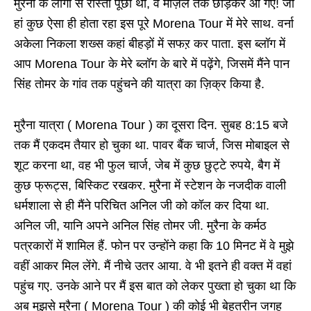
मुरैना के लोगों से रास्ता पूछा था, वे मंज़िल तक छोड़कर आ गए! जी
हां कुछ ऐसा ही होता रहा इस पूरे Morena Tour में मेरे साथ. वर्ना
अकेला निकला शख्स कहां बीहड़ों में सफऱ कर पाता. इस ब्लॉग में
आप Morena Tour के मेरे ब्लॉग के बारे में पढ़ेंगे, जिसमें मैंने पान
सिंह तोमर के गांव तक पहुंचने की यात्रा का ज़िक्र किया है.
मुरैना यात्रा ( Morena Tour ) का दूसरा दिन. सुबह 8:15 बजे
तक मैं एकदम तैयार हो चुका था. पावर बैंक चार्ज, जिस मोबाइल से
शूट करना था, वह भी फुल चार्ज, जेब में कुछ छुट्टे रुपये, बैग में
कुछ फ्रूट्स, बिस्किट रखकर. मुरैना में स्टेशन के नजदीक वाली
धर्मशाला से ही मैंने परिचित अनिल जी को कॉल कर दिया था.
अनिल जी, यानि अपने अनिल सिंह तोमर जी. मुरैना के कर्मठ
पत्रकारों में शामिल हैं. फोन पर उन्होंने कहा कि 10 मिनट में वे मुझे
वहीं आकर मिल लेंगे. मैं नीचे उतर आया. वे भी इतने ही वक्त में वहां
पहुंच गए. उनके आने पर मैं इस बात को लेकर पुख्ता हो चुका था कि
अब मुझसे मुरैना ( Morena Tour ) की कोई भी बेहतरीन जगह