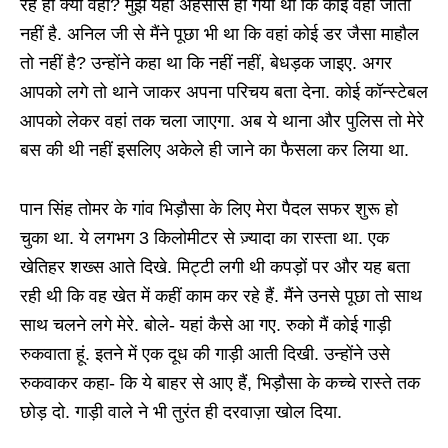
रहे हो क्या वहां? मुझे यहीं अहसास हो गया था कि कोई वहां जाता
नहीं है. अनिल जी से मैंने पूछा भी था कि वहां कोई डर जैसा माहौल
तो नहीं है? उन्होंने कहा था कि नहीं नहीं, बेधड़क जाइए. अगर
आपको लगे तो थाने जाकर अपना परिचय बता देना. कोई कॉन्स्टेबल
आपको लेकर वहां तक चला जाएगा. अब ये थाना और पुलिस तो मेरे
बस की थी नहीं इसलिए अकेले ही जाने का फैसला कर लिया था.
पान सिंह तोमर के गांव भिड़ौसा के लिए मेरा पैदल सफर शुरू हो
चुका था. ये लगभग 3 किलोमीटर से ज़्यादा का रास्ता था. एक
खेतिहर शख्स आते दिखे. मिट्टी लगी थी कपड़ों पर और यह बता
रही थी कि वह खेत में कहीं काम कर रहे हैं. मैंने उनसे पूछा तो साथ
साथ चलने लगे मेरे. बोले- यहां कैसे आ गए. रुको मैं कोई गाड़ी
रुकवाता हूं. इतने में एक दूध की गाड़ी आती दिखी. उन्होंने उसे
रुकवाकर कहा- कि ये बाहर से आए हैं, भिड़ौसा के कच्चे रास्ते तक
छोड़ दो. गाड़ी वाले ने भी तुरंत ही दरवाज़ा खोल दिया.