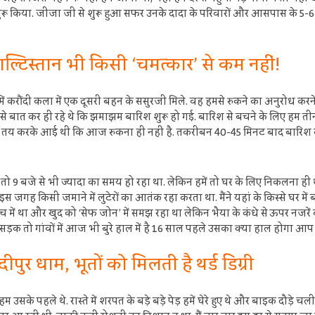
मिलना शुरू किया. जीजा जी से शुरू हुआ सफर उनके दादा के परिवारों और आसपास के 
ाल्टिस्तान भी किसी ‘चमत्कार’ से कम नहीं!
ं करौंदी कला में एक दूसरी बहन के ससुरजी मिले. वह हमसे रुकने का अनुरोध करने 
 बात कर ही रहे थे कि झमाझम बारिश शुरू हो गई. बारिश से बचने के लिए हम तीनों
ानों तय करके आई थी कि आज रुकना ही नहीं है. तकरीबन 40-45 मिनट बाद बारिश क
 तो 9 बजे से भी ज्यादा का समय हो रहा था. लेकिन हमें तो घर के लिए निकलना ह
 इस जगह किसी जमाने में लुटेरों का आतंक रहा करता था. मैंने यहां के किस्से घर में 
 में था और खुद को ‘सेफ जोन’ में समझ रहा था लेकिन भैया के कंधे से ऊपर नजरें करक
ड़क तो गांवों में आज भी बुरे हाल में है 16 साल पहले उसका क्या हाल होगा आप
दीपुर धाम, भूतों को मिलती है थर्ड डिग्री
सके पहले थे. रास्ते में शरपत के बड़े बड़े पेड़ हमें घेरे हुए थे और बाइक दौड़