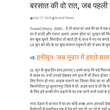
बरसात की वो रात, जब पहली ब
July 17, 2020
Arvind Tiwari
Travel Story : 2003… ये वो साल था जब मेरे घर में एक 
घर में शादी और गवना अलग-अलग होता था. दुल्हन की विदाई
संग खूब घूमते. मिठाईयां तो खाते ही थे, साथ में नए नए कप
14 जून को थी) के घर कुछ सामान पहुंचाने की. ये प्रथा के म
हनीमूनः जब मुन्नार में हमारे स
पढ़ें-
21 जून के कुछ दिन बाद (शायद 1 हफ्ते बाद) मेरे बड़े पित
में व्यस्त था. तभी उनको देखकर लगे हाथ मैं भी तैयार होकर
लिए तैयार हो गया. बाइक चलाने का जिम्मा भैया का था और पीछ
किलोमीटर दूर सुल्तानपुर जिले में थी. अहम बात ये थी कि म
के लिए हमें बाकी तीन बहनों के घर तक जाने वाले रास्ते से
गांव-देहात में बाजार में घर का कोई शख्स अगर आपको देख 
रिश्तेदारी में तकरीबन एक से डेढ़ घंटे लग ही जा रहे थे. इ