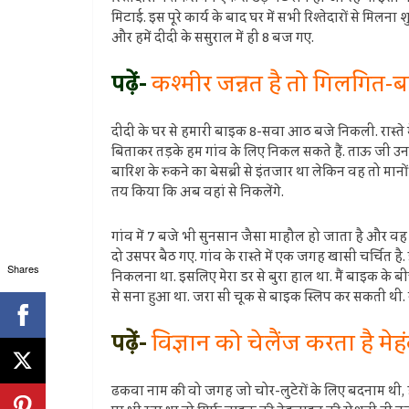
मिटाई. इस पूरे कार्य के बाद घर में सभी रिश्तेदारों से 
और हमें दीदी के ससुराल में ही 8 बज गए.
पढ़ें-
कश्मीर जन्नत है तो गिलगित-ब
दीदी के घर से हमारी बाइक 8-सवा आठ बजे निकली. रास्ते मे
बिताकर तड़के हम गांव के लिए निकल सकते हैं. ताऊ जी उनसे
बारिश के रुकने का बेसब्री से इंतजार था लेकिन वह तो म
तय किया कि अब वहां से निकलेंगे.
गांव में 7 बजे भी सुनसान जैसा माहौल हो जाता है और वह
दो उसपर बैठ गए. गांव के रास्ते में एक जगह खासी चर्चित है.
Shares
निकलना था. इसलिए मेरा डर से बुरा हाल था. मैं बाइक के बीच
से सना हुआ था. जरा सी चूक से बाइक स्लिप कर सकती थी. स
पढ़ें-
विज्ञान को चेलैंज करता है मेहं
ढकवा नाम की वो जगह जो चोर-लुटेरों के लिए बदनाम थी, हम उ