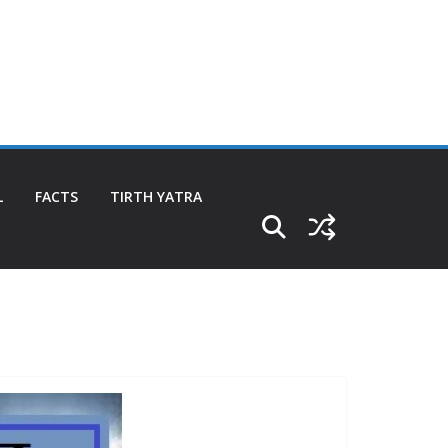
L
FACTS
TIRTH YATRA