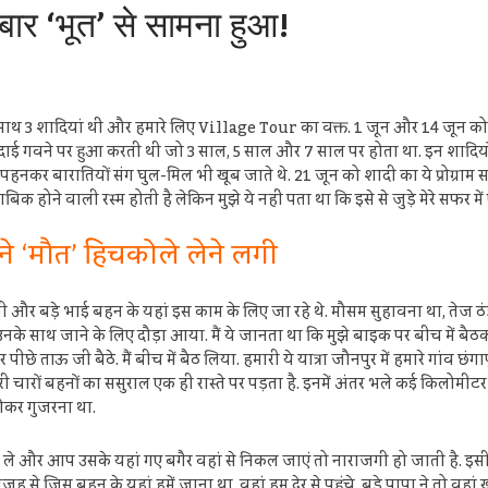
ार ‘भूत’ से सामना हुआ!
साथ 3 शादियां थीं और हमारे लिए Village Tour का वक्त. 1 जून और 14 जून को 
 गवने पर हुआ करती थी जो 3 साल, 5 साल और 7 साल पर होता था. इन शादियों ने 
ड़े पहनकर बारातियों संग घुल-मिल भी खूब जाते थे. 21 जून को शादी का ये प्रोग्रा
ुताबिक होने वाली रस्म होती है लेकिन मुझे ये नहीं पता था कि इसे से जुड़े मेरे स
ामने ‘मौत’ हिचकोले लेने लगी
ाजी और बड़े भाई बहन के यहां इस काम के लिए जा रहे थे. मौसम सुहावना था, तेज ठं
 उनके साथ जाने के लिए दौड़ा आया. मैं ये जानता था कि मुझे बाइक पर बीच में बै
े ताऊ जी बैठे. मैं बीच में बैठ लिया. हमारी ये यात्रा जौनपुर में हमारे गांव छंगा
ेरी चारों बहनों का ससुराल एक ही रास्ते पर पड़ता है. इनमें अंतर भले कई किलोमीट
 होकर गुजरना था.
ले और आप उसके यहां गए बगैर वहां से निकल जाएं तो नाराजगी हो जाती है. इसी व
सी वजह से जिस बहन के यहां हमें जाना था, वहां हम देर से पहुंचे. बड़े पापा ने तो 