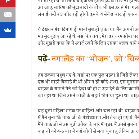
पा भी रहा था तो सिर्फ बाइक की हेडलाइट की रोशनी ही नज
आ जाए. बारिश की बूंदाबांदी के बीच भी इस डर से मेरा गला 
लंबाई करीब 3 फीट रही होगी. इसके 4 सेकेंड बाद ही एक क
ये देखकर मेरा दिमाग ही मानों सुन्न हो चुका था. मैंने अपनी
मंत्र बुदबुदाए जा रहे थे. बस फिर क्या, मेरा डर चरम सीमा प
और मुझसे कहा कि मैं स्टार्ट रखने के लिए उसका क्लच थाम
पढ़ें-
नगालैंड का ‘भोजन’, जो ‘चिकन प
हम ढकवा पहुंच गए थे. यहां पर एक पुल पड़ता है जिसे लेकर कई 
एक भी गाड़ी दिखाई दी थी और न ही कोई शख्स. इस सुनसान रास्
बाइक के सामने मैंने जो देखा वो होश उड़ा देने के लिए का
का गट्ठर था जिसे उसने लाठी के सहारे डिगाया हुआ था. ब
वह बूढ़ी महिला सड़क पर दाहिनी ओर चल रही थी. बाइक उसके
में मैंने सुना कि ताऊ जी के मंत्रोच्चारण और तेज हो गए थ
मैंने ताऊजी से उस बूढ़ी औरत के बारे में पूछा. मैं उनसे 
कहानी को 4-5 बार मैं कई लोगों से बता चुका हूं लेकिन आज लि