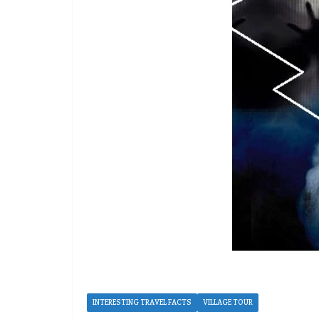
INTERESTING TRAVEL FACTS
VILLAGE TOUR