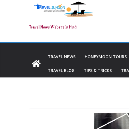
Travel News Website In Hindi
TRAVEL NEWS
HONEYMOON TOURS
TRAVEL BLOG
TIPS & TRICKS
TRA