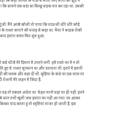
हा कि कहीं शरपत के पीछे से लाठी लिए लोगों का झुंड न
देखा कि सामने एक बड़ा सा बिच्छू सड़क पार कर रहा था. उसकी
 गूंजी. मैंने आंखें खोली तो पाया कि ताऊजी धीरे धीरे कोई
ल्ली के रास्ता काटने की वजह से कहा था. भैया ने बाइक रोकी
े बाद हमारा सफर फिर शुरू हुआ.
चीजें मेरे दिमाग में उभरने लगीं. हमें रास्ते भर में न तो
े हुए थे. रास्ता सुनसान था और डरावना भी. इतने में हमारी
ड़ी की चमक और बढ़ा दी थी. बुढ़िया के कंधे पर एक लाल रंग
शनी मेरे जहन में जिंदा है.
ह तो एकदम अंधेरा था. चेहरा मानों वहां था ही नहीं. इतने
 आंख इसके बात तभी खुली जब हमारा घर नहीं आ गया. घर आकर
स्सा याद करता हूं तो स्मृतियां ताजा हो जाती हैं. इस