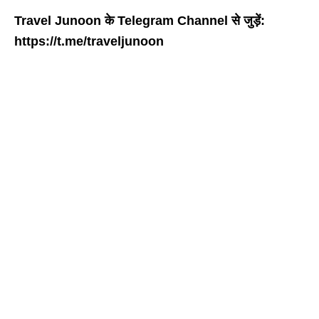
Travel Junoon के Telegram Channel से जुड़ें:
https://t.me/traveljunoon