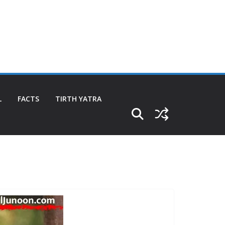
L
FACTS
TIRTH YATRA