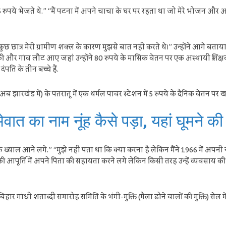
े 25 रुपये भेजते थे.” “मैं पटना में अपने चाचा के घर पर रहता था जो मेरे भोजन और 
”कुछ छात्र मेरी ग्रामीण शक्ल के कारण मुझसे बात नहीं करते थे।” उन्होंने आगे बताय
 की और गांव लौट आए जहां उन्होंने 80 रुपये के मासिक वेतन पर एक अस्थायी शिक्षक क
ति के तीन बच्चे हैं.
(अब झारखंड में) के पतरातू में एक थर्मल पावर स्टेशन में 5 रुपये के दैनिक वेतन प
ात का नाम नूंह कैसे पड़ा, यहां घूमने की
के ख्याल आने लगे.” “मुझे नहीं पता था कि क्या करना है लेकिन मैंने 1966 में अपनी
पूर्ति में अपने पिता की सहायता करने लगे लेकिन किसी तरह उन्हें व्यवसाय की पे
र गांधी शताब्दी समारोह समिति के भंगी-मुक्ति (मैला ढोने वालों की मुक्ति) सेल