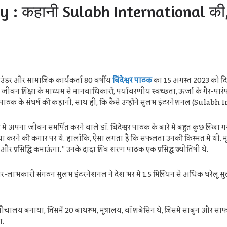
 कहानी Sulabh International की, बिं
ंडर और सामाजिक कार्यकर्ता 80 वर्षीय
बिंदेश्वर पाठक
का 15 अगस्त 2023 को दिल
वन शिक्षा के माध्यम से मानवाधिकारों, पर्यावरणीय स्वच्छता, ऊर्जा के गैर-पारंपरिक
र पाठक के संघर्ष की कहानी, साथ ही, कि कैसे उन्होंने सुलभ इंटरनेशनल (Sula
 में अपना जीवन समर्पित करने वाले डॉ. बिंदेश्वर पाठक के बारे में बहुत कुछ लिखा
या करने की कगार पर थे. हालाँकि, ऐसा लगता है कि सफलता उनकी किस्मत में थी. मृद
 और प्रसिद्धि कमाऊंगा.” उनके दादा शिव शरण पाठक एक प्रसिद्ध ज्योतिषी थे.
ैर-लाभकारी संगठन सुलभ इंटरनेशनल ने देश भर में 1.5 मिलियन से अधिक घरेलू सु
शौचालय बनाया, जिसमें 20 बाथरूम, मूत्रालय, वॉशबेसिन थे, जिसमें साबुन और साफ
ा.