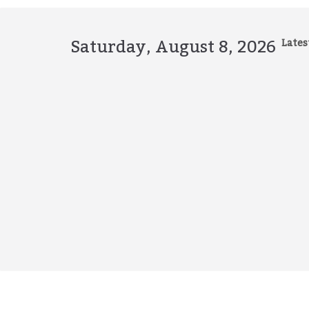
Skip
to
content
Saturday, August 8, 2026
Lates