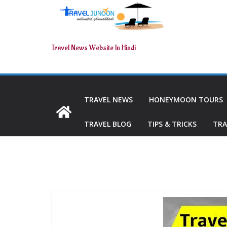
Travel News Website In Hindi
TRAVEL NEWS
HONEYMOON TOURS
TRAVEL BLOG
TIPS & TRICKS
TRA