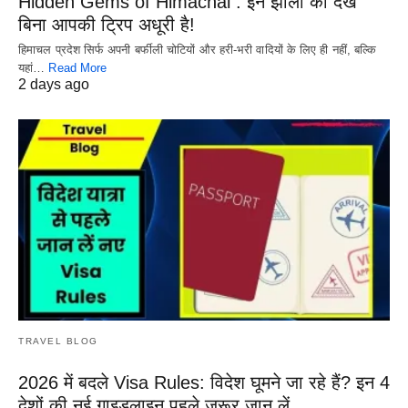
Hidden Gems of Himachal : इन झीलों को देखे
बिना आपकी ट्रिप अधूरी है!
हिमाचल प्रदेश सिर्फ अपनी बर्फीली चोटियों और हरी-भरी वादियों के लिए ही नहीं, बल्कि
यहां…
Read More
2 days ago
TRAVEL BLOG
2026 में बदले Visa Rules: विदेश घूमने जा रहे हैं? इन 4
देशों की नई गाइडलाइन पहले जरूर जान लें