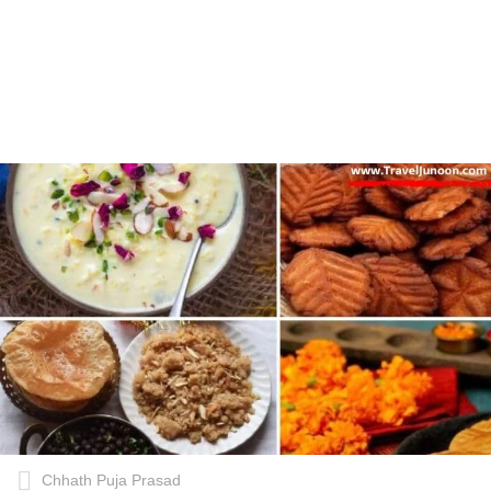
Chhath Puja Prasad