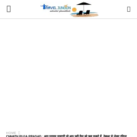
HOME
CHHATH PUJA PRASAD : आठ प्रसाद सामग्री जो आप छठी मैया को चढ़ा सकते हैं, ठेकुआ से लेकर रसिया