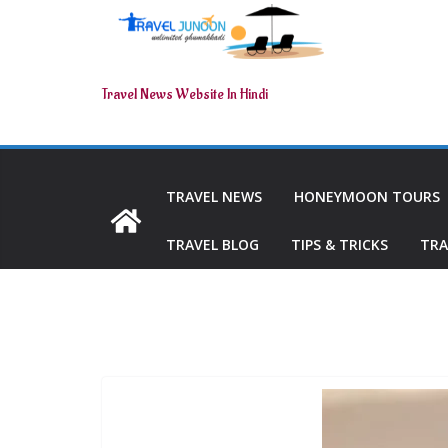
Travel News Website In Hindi
TRAVEL NEWS
HONEYMOON TOURS
TRAVEL BLOG
TIPS & TRICKS
TRA