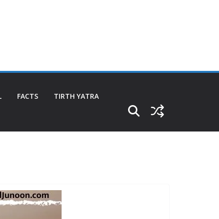
L
FACTS
TIRTH YATRA