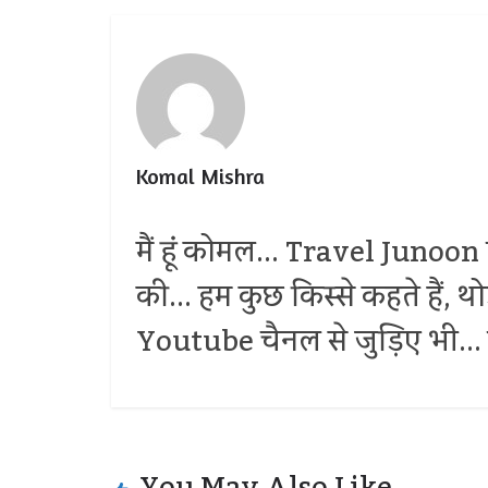
Komal Mishra
मैं हूं कोमल... Travel Junoon प
की... हम कुछ किस्से कहते हैं, 
Youtube चैनल से जुड़िए भी... द
You May Also Like